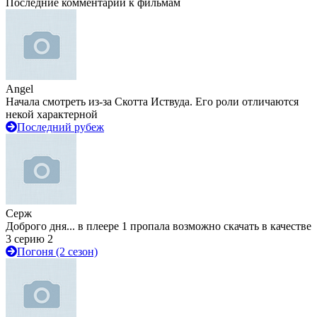
Последние комментарии к фильмам
Angel
Начала смотреть из-за Скотта Иствуда. Его роли отличаются
некой характерной
Последний рубеж
Серж
Доброго дня... в плеере 1 пропала возможно скачать в качестве
3 серию 2
Погоня (2 сезон)