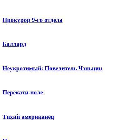
Прокурор 9-го отдела
Баллард
Неукротимый: Повелитель Чэньцин
Перекати-поле
Тихий американец