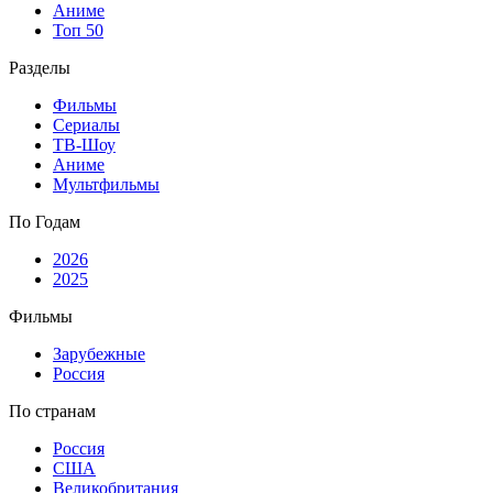
Аниме
Топ 50
Разделы
Фильмы
Сериалы
ТВ-Шоу
Аниме
Мультфильмы
По Годам
2026
2025
Фильмы
Зарубежные
Россия
По странам
Россия
США
Великобритания