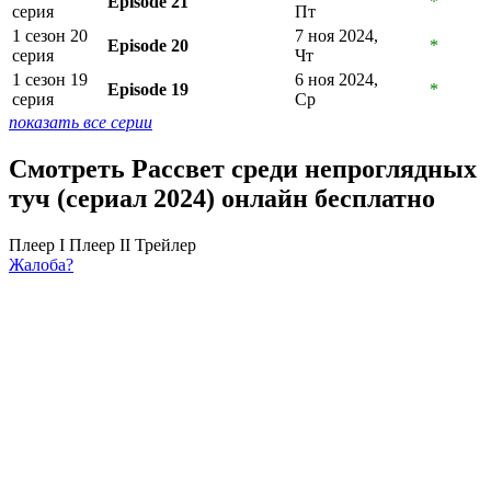
Episode 21
*
серия
Пт
1 сезон 20
7 ноя 2024,
Episode 20
*
серия
Чт
1 сезон 19
6 ноя 2024,
Episode 19
*
серия
Ср
показать все серии
Смотреть Рассвет среди непроглядных
туч (сериал 2024) онлайн бесплатно
Плеер I
Плеер II
Трейлер
Жалоба?