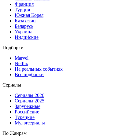
Франция
Турция
Южная Корея
Казахстан
Беларусь
Украина
Индийские
Подборки
Marvel
Netflix
На реальных событиях
Все подборки
Сериалы
Сериалы 2026
Сериалы 2025
Зарубежные
Российские
Турецкие
Мультсериалы
По Жанрам