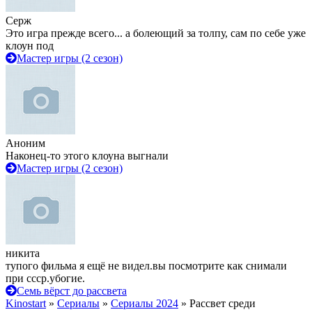
Серж
Это игра прежде всего... а болеющий за толпу, сам по себе уже
клоун под
Мастер игры (2 сезон)
Аноним
Наконец-то этого клоуна выгнали
Мастер игры (2 сезон)
никита
тупого фильма я ещё не видел.вы посмотрите как снимали
при ссср.убогие.
Семь вёрст до рассвета
Kinostart
»
Сериалы
»
Сериалы 2024
» Рассвет среди