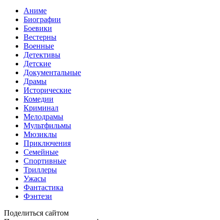
Аниме
Биографии
Боевики
Вестерны
Военные
Детективы
Детские
Документальные
Драмы
Исторические
Комедии
Криминал
Мелодрамы
Мультфильмы
Мюзиклы
Приключения
Семейные
Спортивные
Триллеры
Ужасы
Фантастика
Фэнтези
Поделиться сайтом