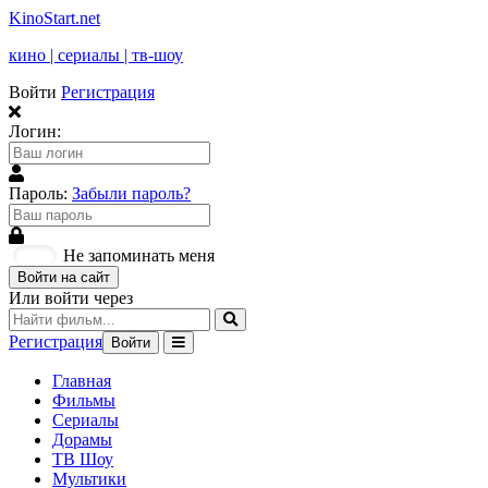
KinoStart.net
кино | сериалы | тв-шоу
Войти
Регистрация
Логин:
Пароль:
Забыли пароль?
Не запоминать меня
Войти на сайт
Или войти через
Регистрация
Войти
Главная
Фильмы
Сериалы
Дорамы
ТВ Шоу
Мультики