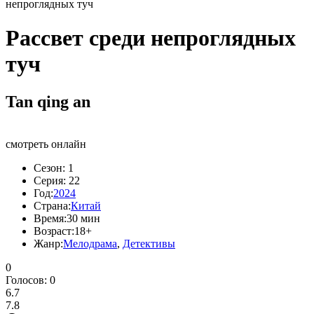
непроглядных туч
Рассвет среди непроглядных
туч
Tan qing an
смотреть онлайн
Сезон:
1
Серия:
22
Год:
2024
Страна:
Китай
Время:
30 мин
Возраст:
18+
Жанр:
Мелодрама
,
Детективы
0
Голосов:
0
6.7
7.8