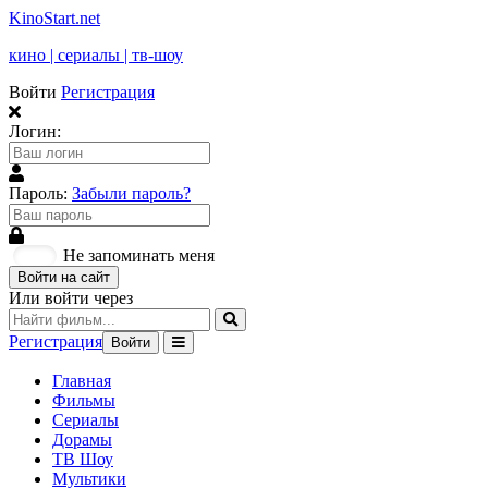
KinoStart.net
кино | сериалы | тв-шоу
Войти
Регистрация
Логин:
Пароль:
Забыли пароль?
Не запоминать меня
Войти на сайт
Или войти через
Регистрация
Войти
Главная
Фильмы
Сериалы
Дорамы
ТВ Шоу
Мультики