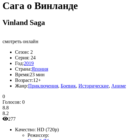
Сага о Винланде
Vinland Saga
смотреть онлайн
Сезон:
2
Серия:
24
Год:
2019
Страна:
Япония
Время:
23 мин
Возраст:
12+
Жанр:
Приключения
,
Боевик
,
Исторические
,
Аниме
0
Голосов:
0
8.8
8.2
277
Качество:
HD (720p)
Режиссер: