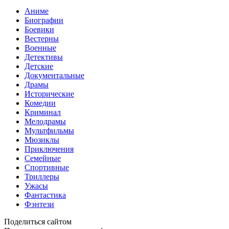
Аниме
Биографии
Боевики
Вестерны
Военные
Детективы
Детские
Документальные
Драмы
Исторические
Комедии
Криминал
Мелодрамы
Мультфильмы
Мюзиклы
Приключения
Семейные
Спортивные
Триллеры
Ужасы
Фантастика
Фэнтези
Поделиться сайтом