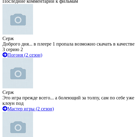
Последние комментарии к фильмам
Серж
Доброго дня... в плеере 1 пропала возможно скачать в качестве
3 серию 2
Погоня (2 сезон)
Серж
Это игра прежде всего... а болеющий за толпу, сам по себе уже
клоун под
Мастер игры (2 сезон)