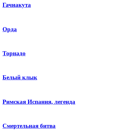
Гачиакута
Орда
Торнадо
Белый клык
Римская Испания, легенда
Смертельная битва