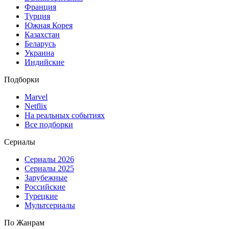
Франция
Турция
Южная Корея
Казахстан
Беларусь
Украина
Индийские
Подборки
Marvel
Netflix
На реальных событиях
Все подборки
Сериалы
Сериалы 2026
Сериалы 2025
Зарубежные
Российские
Турецкие
Мультсериалы
По Жанрам