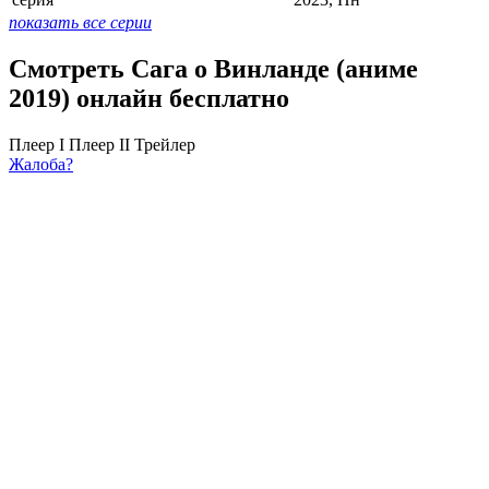
показать все серии
Смотреть Сага о Винланде (аниме
2019) онлайн бесплатно
Плеер I
Плеер II
Трейлер
Жалоба?