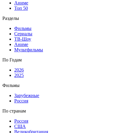
Аниме
Топ 50
Разделы
Фильмы
Сериалы
ТВ-Шоу
Аниме
Мультфильмы
По Годам
2026
2025
Фильмы
Зарубежные
Россия
По странам
Россия
США
Великобритания