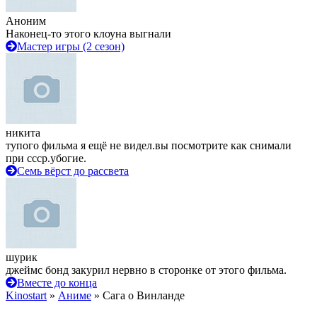
Аноним
Наконец-то этого клоуна выгнали
Мастер игры (2 сезон)
никита
тупого фильма я ещё не видел.вы посмотрите как снимали
при ссср.убогие.
Семь вёрст до рассвета
шурик
джеймс бонд закурил нервно в сторонке от этого фильма.
Вместе до конца
Kinostart
»
Аниме
» Сага о Винланде