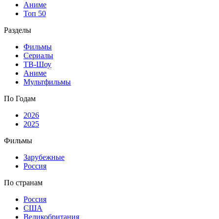
Аниме
Топ 50
Разделы
Фильмы
Сериалы
ТВ-Шоу
Аниме
Мультфильмы
По Годам
2026
2025
Фильмы
Зарубежные
Россия
По странам
Россия
США
Великобритания