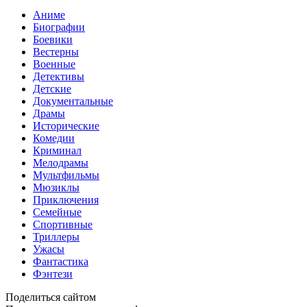
Аниме
Биографии
Боевики
Вестерны
Военные
Детективы
Детские
Документальные
Драмы
Исторические
Комедии
Криминал
Мелодрамы
Мультфильмы
Мюзиклы
Приключения
Семейные
Спортивные
Триллеры
Ужасы
Фантастика
Фэнтези
Поделиться сайтом