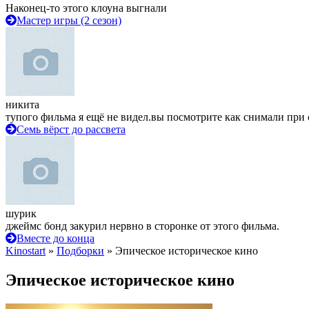
Наконец-то этого клоуна выгнали
Мастер игры (2 сезон)
никита
тупого фильма я ещё не видел.вы посмотрите как снимали при 
Семь вёрст до рассвета
шурик
джеймс бонд закурил нервно в сторонке от этого фильма.
Вместе до конца
Kinostart
»
Подборки
» Эпическое историческое кино
Эпическое историческое кино