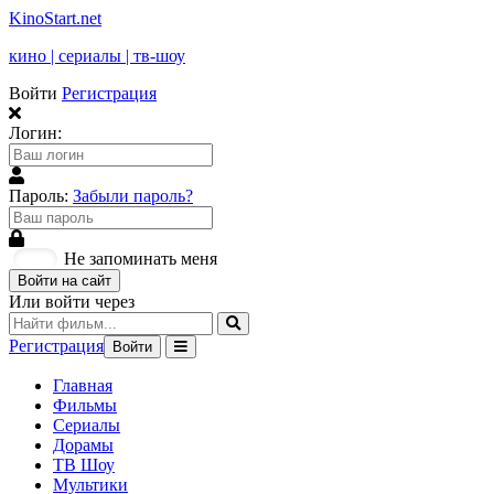
KinoStart.net
кино | сериалы | тв-шоу
Войти
Регистрация
Логин:
Пароль:
Забыли пароль?
Не запоминать меня
Войти на сайт
Или войти через
Регистрация
Войти
Главная
Фильмы
Сериалы
Дорамы
ТВ Шоу
Мультики