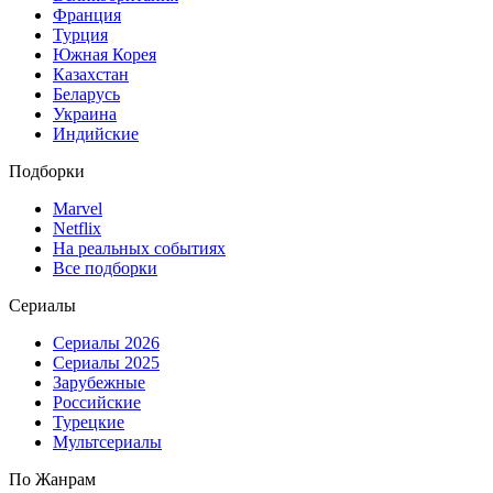
Франция
Турция
Южная Корея
Казахстан
Беларусь
Украина
Индийские
Подборки
Marvel
Netflix
На реальных событиях
Все подборки
Сериалы
Сериалы 2026
Сериалы 2025
Зарубежные
Российские
Турецкие
Мультсериалы
По Жанрам