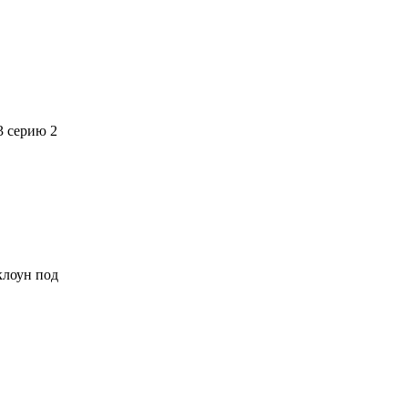
3 серию 2
 клоун под