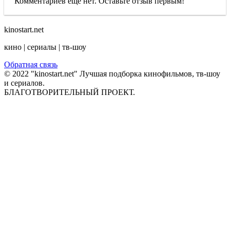
Комментариев еще нет. Оставьте отзыв первым!
kinostart.net
кино | сериалы | тв-шоу
Обратная связь
© 2022 "kinostart.net" Лучшая подборка кинофильмов, тв-шоу
и сериалов.
БЛАГОТВОРИТЕЛЬНЫЙ ПРОЕКТ.