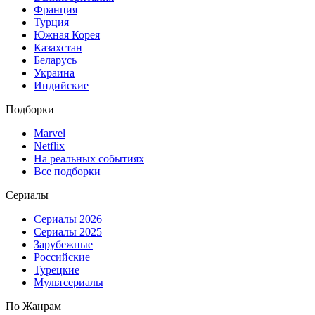
Франция
Турция
Южная Корея
Казахстан
Беларусь
Украина
Индийские
Подборки
Marvel
Netflix
На реальных событиях
Все подборки
Сериалы
Сериалы 2026
Сериалы 2025
Зарубежные
Российские
Турецкие
Мультсериалы
По Жанрам