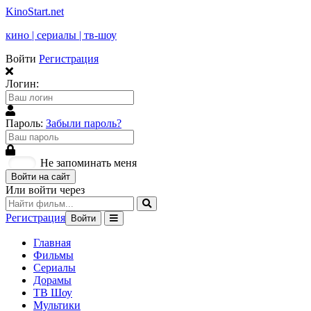
KinoStart.net
кино | сериалы | тв-шоу
Войти
Регистрация
Логин:
Пароль:
Забыли пароль?
Не запоминать меня
Войти на сайт
Или войти через
Регистрация
Войти
Главная
Фильмы
Сериалы
Дорамы
ТВ Шоу
Мультики