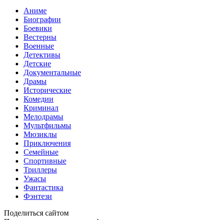
Аниме
Биографии
Боевики
Вестерны
Военные
Детективы
Детские
Документальные
Драмы
Исторические
Комедии
Криминал
Мелодрамы
Мультфильмы
Мюзиклы
Приключения
Семейные
Спортивные
Триллеры
Ужасы
Фантастика
Фэнтези
Поделиться сайтом