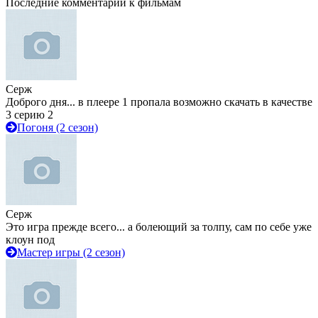
Последние комментарии к фильмам
Серж
Доброго дня... в плеере 1 пропала возможно скачать в качестве
3 серию 2
Погоня (2 сезон)
Серж
Это игра прежде всего... а болеющий за толпу, сам по себе уже
клоун под
Мастер игры (2 сезон)