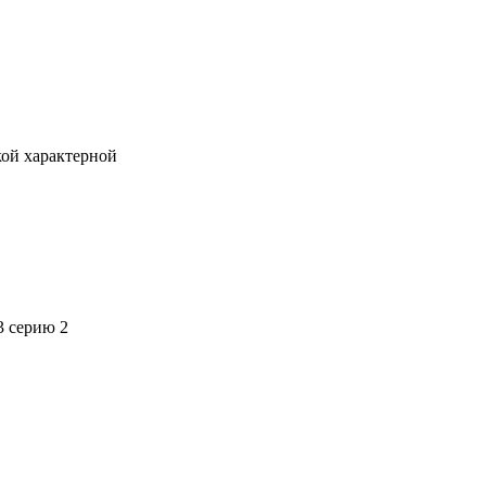
кой характерной
3 серию 2