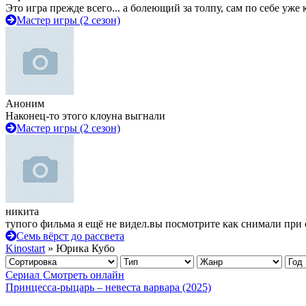
Это игра прежде всего... а болеющий за толпу, сам по себе уже
Мастер игры (2 сезон)
Аноним
Наконец-то этого клоуна выгнали
Мастер игры (2 сезон)
никита
тупого фильма я ещё не видел.вы посмотрите как снимали при 
Семь вёрст до рассвета
Kinostart
» Юрика Кубо
Сериал
Смотреть онлайн
Принцесса-рыцарь – невеста варвара (2025)