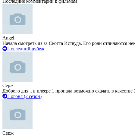
Последние комментарии к фильмам
Angel
Начала смотреть из-за Скотта Иствуда. Его роли отличаются не
Последний рубеж
Серж
Доброго дня... в плеере 1 пропала возможно скачать в качестве 
Погоня (2 сезон)
Серж