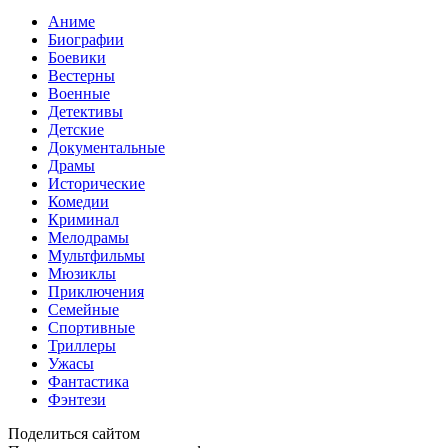
Аниме
Биографии
Боевики
Вестерны
Военные
Детективы
Детские
Документальные
Драмы
Исторические
Комедии
Криминал
Мелодрамы
Мультфильмы
Мюзиклы
Приключения
Семейные
Спортивные
Триллеры
Ужасы
Фантастика
Фэнтези
Поделиться сайтом