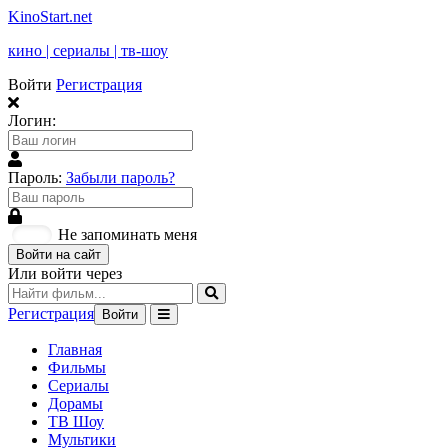
KinoStart.net
кино | сериалы | тв-шоу
Войти
Регистрация
Логин:
Пароль:
Забыли пароль?
Не запоминать меня
Войти на сайт
Или войти через
Регистрация
Войти
Главная
Фильмы
Сериалы
Дорамы
ТВ Шоу
Мультики