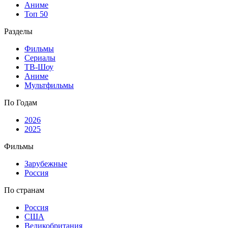
Аниме
Топ 50
Разделы
Фильмы
Сериалы
ТВ-Шоу
Аниме
Мультфильмы
По Годам
2026
2025
Фильмы
Зарубежные
Россия
По странам
Россия
США
Великобритания