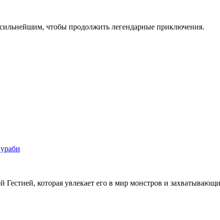
ь сильнейшим, чтобы продолжить легендарные приключения.
кураби
й Гестией, которая увлекает его в мир монстров и захватывающ