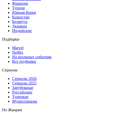
Франция
Турция
Южная Корея
Казахстан
Беларусь
Украина
Индийские
Подборки
Marvel
Netflix
На реальных событиях
Все подборки
Сериалы
Сериалы 2026
Сериалы 2025
Зарубежные
Российские
Турецкие
Мультсериалы
По Жанрам