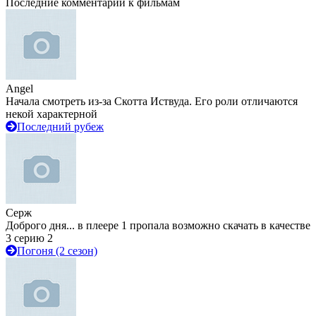
Последние комментарии к фильмам
Angel
Начала смотреть из-за Скотта Иствуда. Его роли отличаются
некой характерной
Последний рубеж
Серж
Доброго дня... в плеере 1 пропала возможно скачать в качестве
3 серию 2
Погоня (2 сезон)