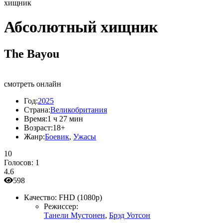
хищник
Абсолютный хищник
The Bayou
смотреть онлайн
Год:
2025
Страна:
Великобритания
Время:
1 ч 27 мин
Возраст:
18+
Жанр:
Боевик
,
Ужасы
10
Голосов:
1
4.6
598
Качество:
FHD (1080p)
Режиссер:
Танели Мустонен
,
Брэд Уотсон