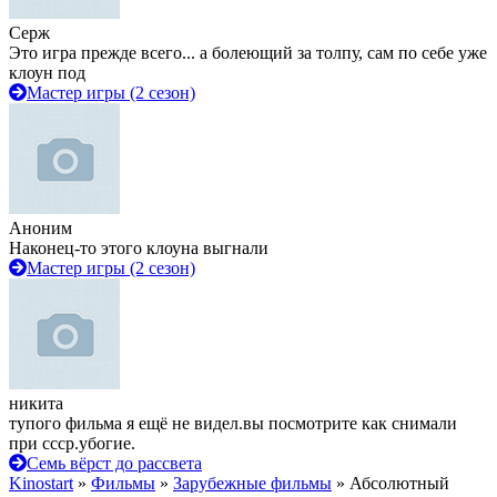
Серж
Это игра прежде всего... а болеющий за толпу, сам по себе уже
клоун под
Мастер игры (2 сезон)
Аноним
Наконец-то этого клоуна выгнали
Мастер игры (2 сезон)
никита
тупого фильма я ещё не видел.вы посмотрите как снимали
при ссср.убогие.
Семь вёрст до рассвета
Kinostart
»
Фильмы
»
Зарубежные фильмы
» Абсолютный