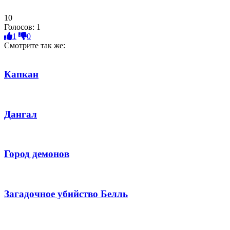
10
Голосов:
1
1
0
Смотрите так же:
Капкан
Дангал
Город демонов
Загадочное убийство Белль