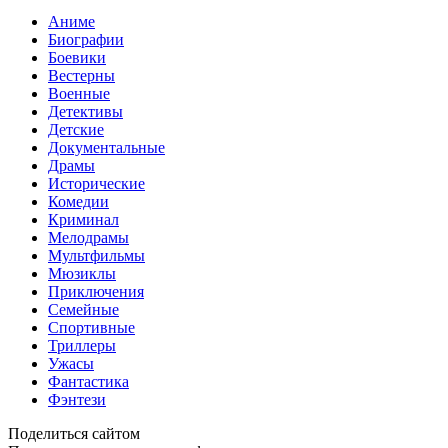
Аниме
Биографии
Боевики
Вестерны
Военные
Детективы
Детские
Документальные
Драмы
Исторические
Комедии
Криминал
Мелодрамы
Мультфильмы
Мюзиклы
Приключения
Семейные
Спортивные
Триллеры
Ужасы
Фантастика
Фэнтези
Поделиться сайтом