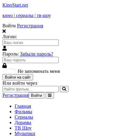
KinoStart.net
кино | сериалы | тв-шоу
Войти
Регистрация
Логин:
Пароль:
Забыли пароль?
Не запоминать меня
Войти на сайт
Или войти через
Регистрация
Войти
Главная
Фильмы
Сериалы
Дорамы
ТВ Шоу
Мультики