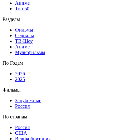
Аниме
Топ 50
Разделы
Фильмы
Сериалы
ТВ-Шоу
Аниме
Мультфильмы
По Годам
2026
2025
Фильмы
Зарубежные
Россия
По странам
Россия
США
Великобритания