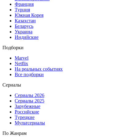
Франция
Турция
Южная Корея
Казахстан
Беларусь
Украина
Индийские
Подборки
Marvel
Netflix
На реальных событиях
Все подборки
Сериалы
Сериалы 2026
Сериалы 2025
Зарубежные
Российские
Турецкие
Мультсериалы
По Жанрам