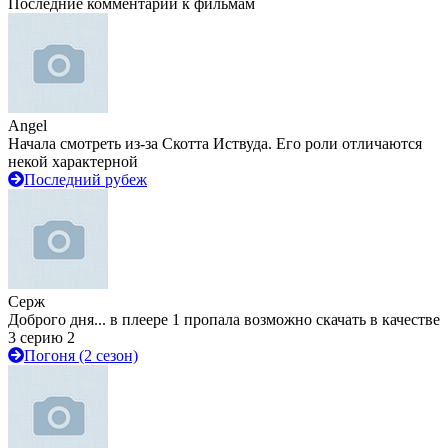
Последние комментарии к фильмам
Angel
Начала смотреть из-за Скотта Иствуда. Его роли отличаются
некой характерной
Последний рубеж
Серж
Доброго дня... в плеере 1 пропала возможно скачать в качестве
3 серию 2
Погоня (2 сезон)