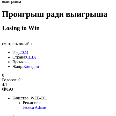
выигрыша
Проигрыш ради выигрыша
Losing to Win
смотреть онлайн
Год:
2023
Страна:
США
Время:
—
Жанр:
Комедии
0
Голосов:
0
4.1
193
Качество:
WEB-DL
Режиссер:
Jessica Adams