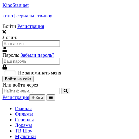
KinoStart.net
кино | сериалы | тв-шоу
Войти
Регистрация
Логин:
Пароль:
Забыли пароль?
Не запоминать меня
Войти на сайт
Или войти через
Регистрация
Войти
Главная
Фильмы
Сериалы
Дорамы
ТВ Шоу
Мультики