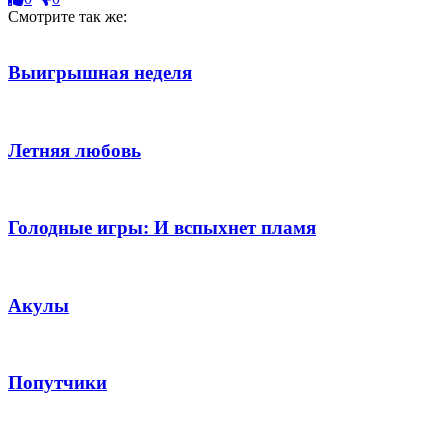
Смотрите так же:
Выигрышная неделя
Летняя любовь
Голодные игры: И вспыхнет пламя
Акулы
Попутчики