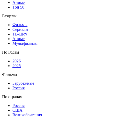
Аниме
Топ 50
Разделы
Фильмы
Сериалы
ТВ-Шоу
Аниме
Мультфильмы
По Годам
2026
2025
Фильмы
Зарубежные
Россия
По странам
Россия
США
Великобритания