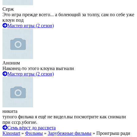
Серж
Это игра прежде всего... а болеющий за толпу, сам по себе уже
клоун под
Мастер игры (2 сезон)
Аноним
Наконец-то этого клоуна выгнали
Мастер игры (2 сезон)
никита
тупого фильма я ещё не видел.вы посмотрите как снимали
при ссср.убогие.
Семь вёрст до рассвета
Kinostart
»
Фильмы
»
Зарубежные фильмы
» Проигрыш ради