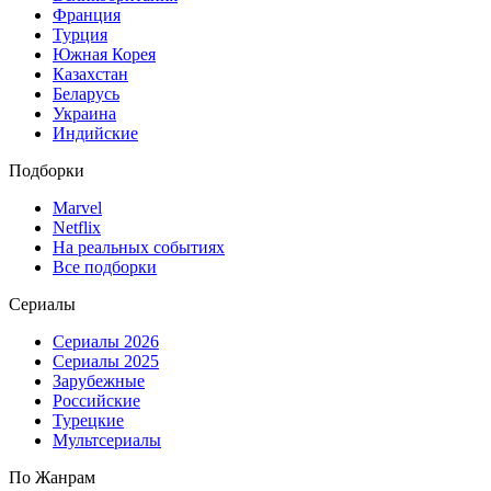
Франция
Турция
Южная Корея
Казахстан
Беларусь
Украина
Индийские
Подборки
Marvel
Netflix
На реальных событиях
Все подборки
Сериалы
Сериалы 2026
Сериалы 2025
Зарубежные
Российские
Турецкие
Мультсериалы
По Жанрам