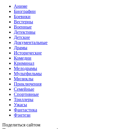
Аниме
Биографии
Боевики
Вестерны
Военные
Детективы
Детские
Документальные
Драмы
Исторические
Комедии
Криминал
Мелодрамы
Мультфильмы
Мюзиклы
Приключения
Семейные
Спортивные
Триллеры
Ужасы
Фантастика
Фэнтези
Поделиться сайтом