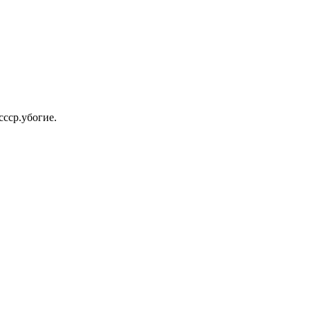
ссср.убогие.