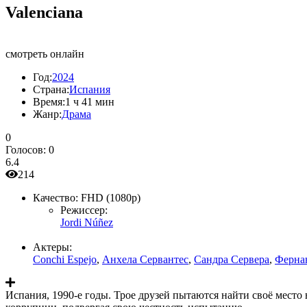
Valenciana
смотреть онлайн
Год:
2024
Страна:
Испания
Время:
1 ч 41 мин
Жанр:
Драма
0
Голосов:
0
6.4
214
Качество:
FHD (1080p)
Режиссер:
Jordi Núñez
Актеры:
Conchi Espejo
,
Анхела Сервантес
,
Сандра Сервера
,
Ферна
Испания, 1990-е годы. Трое друзей пытаются найти своё место