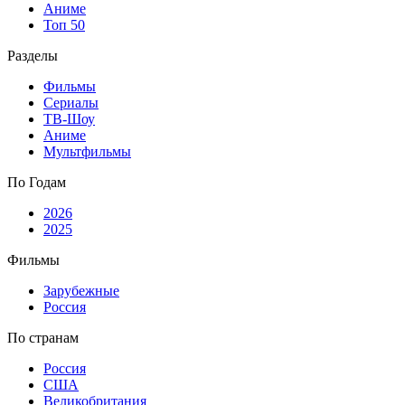
Аниме
Топ 50
Разделы
Фильмы
Сериалы
ТВ-Шоу
Аниме
Мультфильмы
По Годам
2026
2025
Фильмы
Зарубежные
Россия
По странам
Россия
США
Великобритания