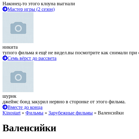
Наконец-то этого клоуна выгнали
Мастер игры (2 сезон)
никита
тупого фильма я ещё не видел.вы посмотрите как снимали при 
Семь вёрст до рассвета
шурик
джеймс бонд закурил нервно в сторонке от этого фильма.
Вместе до конца
Kinostart
»
Фильмы
»
Зарубежные фильмы
» Валенсийки
Валенсийки