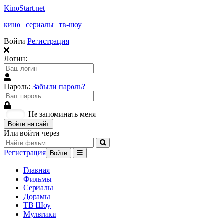
KinoStart.net
кино | сериалы | тв-шоу
Войти
Регистрация
Логин:
Пароль:
Забыли пароль?
Не запоминать меня
Войти на сайт
Или войти через
Регистрация
Войти
Главная
Фильмы
Сериалы
Дорамы
ТВ Шоу
Мультики