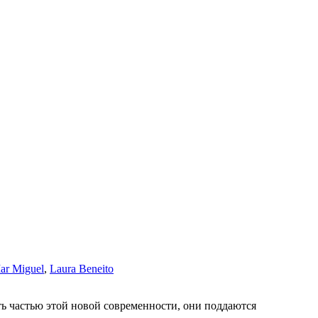
ar Miguel
,
Laura Beneito
ать частью этой новой современности, они поддаются