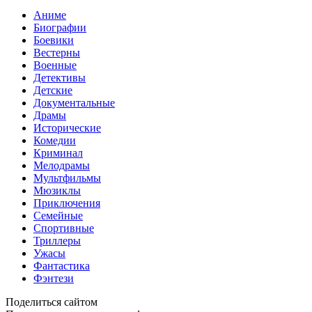
Аниме
Биографии
Боевики
Вестерны
Военные
Детективы
Детские
Документальные
Драмы
Исторические
Комедии
Криминал
Мелодрамы
Мультфильмы
Мюзиклы
Приключения
Семейные
Спортивные
Триллеры
Ужасы
Фантастика
Фэнтези
Поделиться сайтом