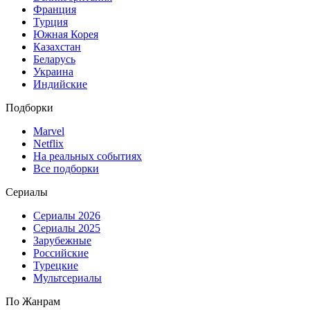
Франция
Турция
Южная Корея
Казахстан
Беларусь
Украина
Индийские
Подборки
Marvel
Netflix
На реальных событиях
Все подборки
Сериалы
Сериалы 2026
Сериалы 2025
Зарубежные
Российские
Турецкие
Мультсериалы
По Жанрам