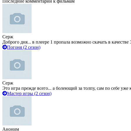
Последние комментарии к фильмам
Серж
Доброго дня... в плеере 1 пропала возможно скачать в качестве 
Погоня (2 сезон)
Серж
Это игра прежде всего... а болеющий за толпу, сам по себе уже
Мастер игры (2 сезон)
Аноним