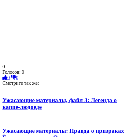
0
Голосов:
0
0
0
Смотрите так же:
Ужасающие материалы, файл 3: Легенда о
каппе-людоеде
Ужасающие материалы: Правда о призраках