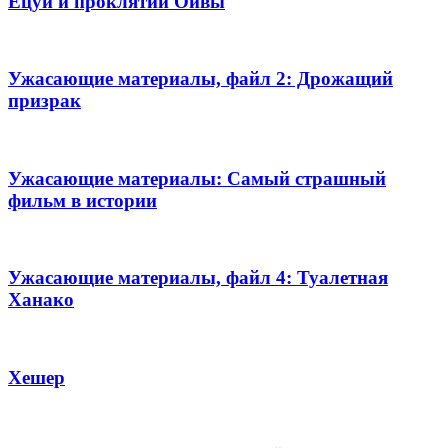
Ёцуи и проклятии Оивы
Ужасающие материалы, файл 2: Дрожащий
призрак
Ужасающие материалы: Самый страшный
фильм в истории
Ужасающие материалы, файл 4: Туалетная
Ханако
Хешер