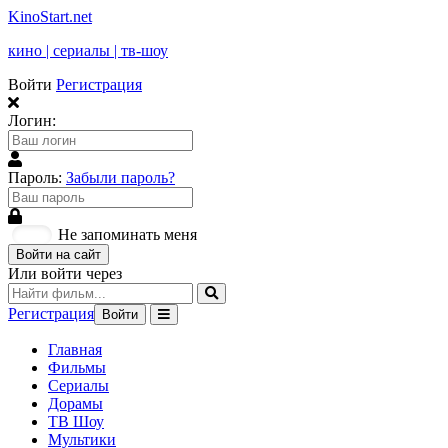
KinoStart.net
кино | сериалы | тв-шоу
Войти
Регистрация
Логин:
Пароль:
Забыли пароль?
Не запоминать меня
Войти на сайт
Или войти через
Регистрация
Войти
Главная
Фильмы
Сериалы
Дорамы
ТВ Шоу
Мультики