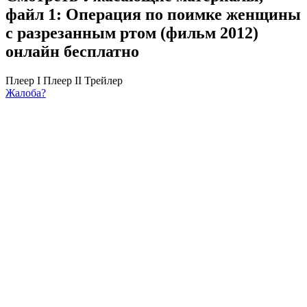
файл 1: Операция по поимке женщины
с разрезанным ртом (фильм 2012)
онлайн бесплатно
Плеер I
Плеер II
Трейлер
Жалоба?