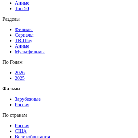
Аниме
Топ 50
Разделы
Фильмы
Сериалы
ТВ-Шоу
Аниме
Мультфильмы
По Годам
2026
2025
Фильмы
Зарубежные
Россия
По странам
Россия
США
Великобритания