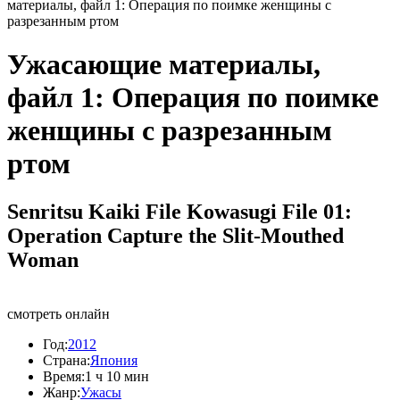
материалы, файл 1: Операция по поимке женщины с
разрезанным ртом
Ужасающие материалы,
файл 1: Операция по поимке
женщины с разрезанным
ртом
Senritsu Kaiki File Kowasugi File 01:
Operation Capture the Slit-Mouthed
Woman
смотреть онлайн
Год:
2012
Страна:
Япония
Время:
1 ч 10 мин
Жанр:
Ужасы