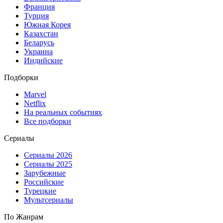
Франция
Турция
Южная Корея
Казахстан
Беларусь
Украина
Индийские
Подборки
Marvel
Netflix
На реальных событиях
Все подборки
Сериалы
Сериалы 2026
Сериалы 2025
Зарубежные
Российские
Турецкие
Мультсериалы
По Жанрам