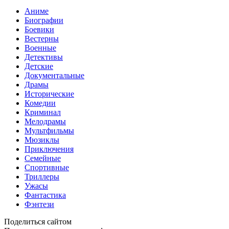
Аниме
Биографии
Боевики
Вестерны
Военные
Детективы
Детские
Документальные
Драмы
Исторические
Комедии
Криминал
Мелодрамы
Мультфильмы
Мюзиклы
Приключения
Семейные
Спортивные
Триллеры
Ужасы
Фантастика
Фэнтези
Поделиться сайтом