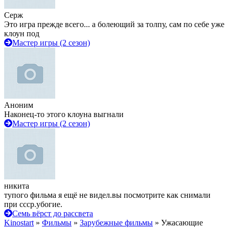
Серж
Это игра прежде всего... а болеющий за толпу, сам по себе уже
клоун под
Мастер игры (2 сезон)
Аноним
Наконец-то этого клоуна выгнали
Мастер игры (2 сезон)
никита
тупого фильма я ещё не видел.вы посмотрите как снимали
при ссср.убогие.
Семь вёрст до рассвета
Kinostart
»
Фильмы
»
Зарубежные фильмы
» Ужасающие