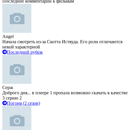
Последние комментарии к фильмам
Angel
Начала смотреть из-за Скотта Иствуда. Его роли отличаются
некой характерной
Последний рубеж
Серж
Доброго дня... в плеере 1 пропала возможно скачать в качестве
3 серию 2
Погоня (2 сезон)