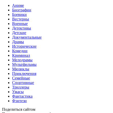
Аниме
Биографии
Боевики
Вестерны
Военные
Детективы
Детские
Документальные
Драмы
Исторические
Комедии
Криминал
Мелодрамы
Мультфильмы
Мюзиклы
Приключения
Семейные
Спортивные
Триллеры
Ужасы
Фантастика
Фэнтези
Поделиться сайтом