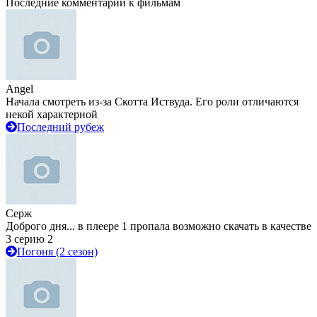
Последние комментарии к фильмам
Angel
Начала смотреть из-за Скотта Иствуда. Его роли отличаются
некой характерной
Последний рубеж
Серж
Доброго дня... в плеере 1 пропала возможно скачать в качестве
3 серию 2
Погоня (2 сезон)