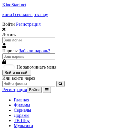
KinoStart.net
кино | сериалы | тв-шоу
Войти
Регистрация
Логин:
Пароль:
Забыли пароль?
Не запоминать меня
Войти на сайт
Или войти через
Регистрация
Войти
Главная
Фильмы
Сериалы
Дорамы
ТВ Шоу
Мультики