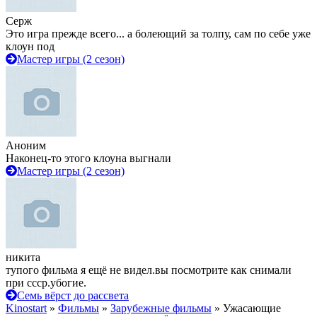
Серж
Это игра прежде всего... а болеющий за толпу, сам по себе уже
клоун под
Мастер игры (2 сезон)
Аноним
Наконец-то этого клоуна выгнали
Мастер игры (2 сезон)
никита
тупого фильма я ещё не видел.вы посмотрите как снимали
при ссср.убогие.
Семь вёрст до рассвета
Kinostart
»
Фильмы
»
Зарубежные фильмы
» Ужасающие