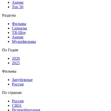
Аниме
Топ 50
Разделы
Фильмы
Сериалы
ТВ-Шоу
Аниме
Мультфильмы
По Годам
2026
2025
Фильмы
Зарубежные
Россия
По странам
Россия
США
Великобритания