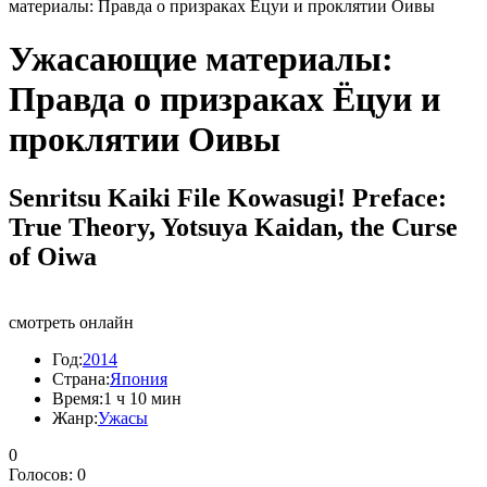
материалы: Правда о призраках Ёцуи и проклятии Оивы
Ужасающие материалы:
Правда о призраках Ёцуи и
проклятии Оивы
Senritsu Kaiki File Kowasugi! Preface:
True Theory, Yotsuya Kaidan, the Curse
of Oiwa
смотреть онлайн
Год:
2014
Страна:
Япония
Время:
1 ч 10 мин
Жанр:
Ужасы
0
Голосов:
0