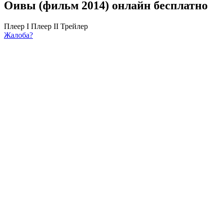
Оивы (фильм 2014) онлайн бесплатно
Плеер I
Плеер II
Трейлер
Жалоба?