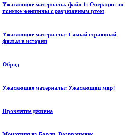
Ужасающие материалы, файл 1: Операция по
поимке женщины с разрезанным ртом
Ужасающие материалы: Самый страшный
фильм в истории
Обряд
Ужасающие материалы: Ужасающий мир!
Проклятие джинна
Монахиня из Борли. Возвращение