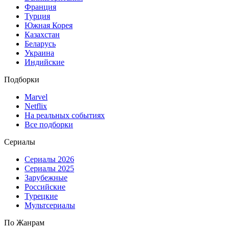
Франция
Турция
Южная Корея
Казахстан
Беларусь
Украина
Индийские
Подборки
Marvel
Netflix
На реальных событиях
Все подборки
Сериалы
Сериалы 2026
Сериалы 2025
Зарубежные
Российские
Турецкие
Мультсериалы
По Жанрам