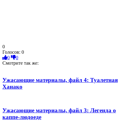
0
Голосов:
0
0
0
Смотрите так же:
Ужасающие материалы, файл 4: Туалетная
Ханако
Ужасающие материалы, файл 3: Легенда о
каппе-людоеде