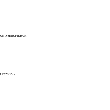
кой характерной
3 серию 2