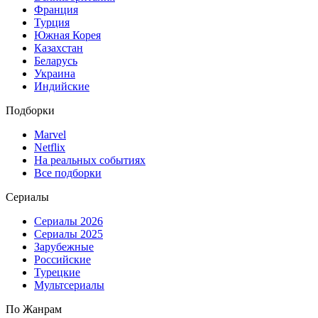
Франция
Турция
Южная Корея
Казахстан
Беларусь
Украина
Индийские
Подборки
Marvel
Netflix
На реальных событиях
Все подборки
Сериалы
Сериалы 2026
Сериалы 2025
Зарубежные
Российские
Турецкие
Мультсериалы
По Жанрам