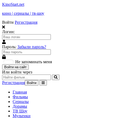
KinoStart.net
кино | сериалы | тв-шоу
Войти
Регистрация
Логин:
Пароль:
Забыли пароль?
Не запоминать меня
Войти на сайт
Или войти через
Регистрация
Войти
Главная
Фильмы
Сериалы
Дорамы
ТВ Шоу
Мультики