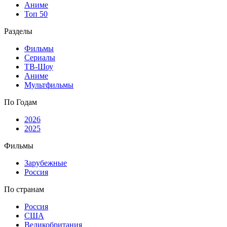
Аниме
Топ 50
Разделы
Фильмы
Сериалы
ТВ-Шоу
Аниме
Мультфильмы
По Годам
2026
2025
Фильмы
Зарубежные
Россия
По странам
Россия
США
Великобритания