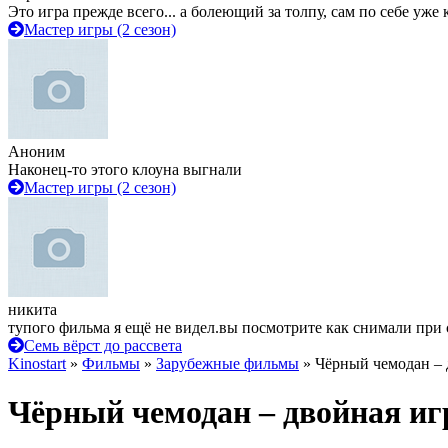
Это игра прежде всего... а болеющий за толпу, сам по себе уже
Мастер игры (2 сезон)
Аноним
Наконец-то этого клоуна выгнали
Мастер игры (2 сезон)
никита
тупого фильма я ещё не видел.вы посмотрите как снимали при 
Семь вёрст до рассвета
Kinostart
»
Фильмы
»
Зарубежные фильмы
» Чёрный чемодан – 
Чёрный чемодан – двойная иг