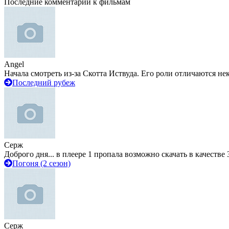
Последние комментарии к фильмам
Angel
Начала смотреть из-за Скотта Иствуда. Его роли отличаются не
Последний рубеж
Серж
Доброго дня... в плеере 1 пропала возможно скачать в качестве 
Погоня (2 сезон)
Серж