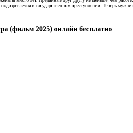
енаты много лет. Преданные друг другу не меньше, чем работе,
подозреваемая в государственном преступлении. Теперь мужчине
ра (фильм 2025) онлайн бесплатно