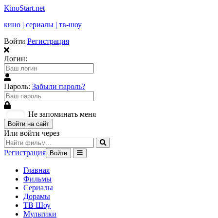
KinoStart.net
кино | сериалы | тв-шоу
Войти
Регистрация
Логин:
Пароль:
Забыли пароль?
Не запоминать меня
Войти на сайт
Или войти через
Регистрация
Войти
Главная
Фильмы
Сериалы
Дорамы
ТВ Шоу
Мультики