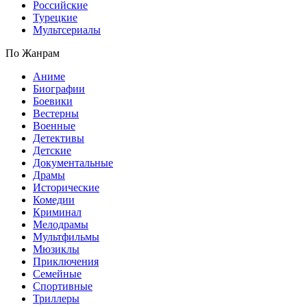
Российские
Турецкие
Мультсериалы
По Жанрам
Аниме
Биографии
Боевики
Вестерны
Военные
Детективы
Детские
Документальные
Драмы
Исторические
Комедии
Криминал
Мелодрамы
Мультфильмы
Мюзиклы
Приключения
Семейные
Спортивные
Триллеры