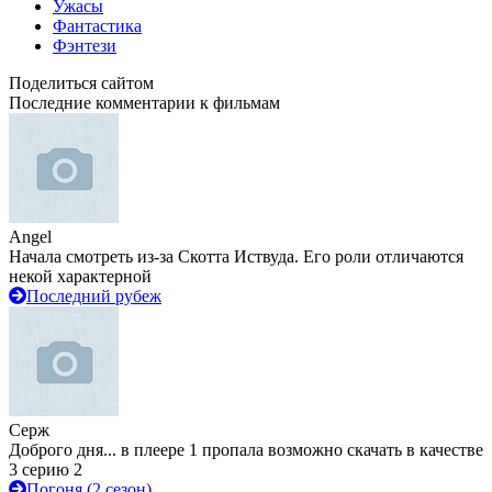
Ужасы
Фантастика
Фэнтези
Поделиться сайтом
Последние комментарии к фильмам
Angel
Начала смотреть из-за Скотта Иствуда. Его роли отличаются
некой характерной
Последний рубеж
Серж
Доброго дня... в плеере 1 пропала возможно скачать в качестве
3 серию 2
Погоня (2 сезон)