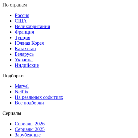
По странам
Россия
США
Великобритания
Франция
Турция
Южная Корея
Казахстан
Беларусь
Украина
Индийские
Подборки
Marvel
Netflix
На реальных событиях
Все подборки
Сериалы
Сериалы 2026
Сериалы 2025
Зарубежные