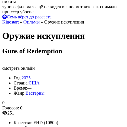
никита
тупого фильма я ещё не видел.вы посмотрите как снимали
при ссср.убогие.
Семь вёрст до рассвета
Kinostart
»
Фильмы
» Оружие искупления
Оружие искупления
Guns of Redemption
смотреть онлайн
Год:
2025
Страна:
США
Время:
—
Жанр:
Вестерны
0
Голосов:
0
251
Качество:
FHD (1080p)