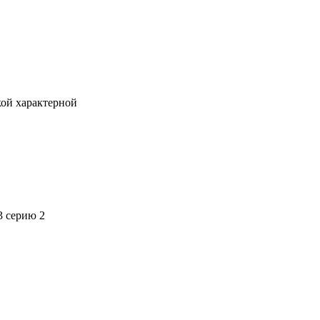
кой характерной
3 серию 2