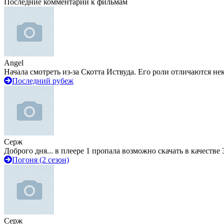
Последние комментарии к фильмам
Angel
Начала смотреть из-за Скотта Иствуда. Его роли отличаются не
Последний рубеж
Серж
Доброго дня... в плеере 1 пропала возможно скачать в качестве 
Погоня (2 сезон)
Серж