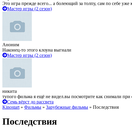
Это игра прежде всего... а болеющий за толпу, сам по себе уже
Мастер игры (2 сезон)
Аноним
Наконец-то этого клоуна выгнали
Мастер игры (2 сезон)
никита
тупого фильма я ещё не видел.вы посмотрите как снимали при 
Семь вёрст до рассвета
Kinostart
»
Фильмы
»
Зарубежные фильмы
» Последствия
Последствия