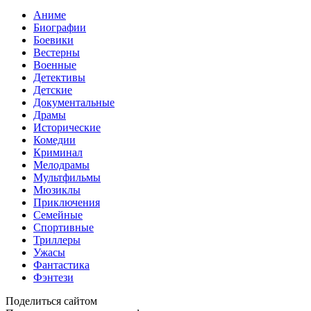
Аниме
Биографии
Боевики
Вестерны
Военные
Детективы
Детские
Документальные
Драмы
Исторические
Комедии
Криминал
Мелодрамы
Мультфильмы
Мюзиклы
Приключения
Семейные
Спортивные
Триллеры
Ужасы
Фантастика
Фэнтези
Поделиться сайтом