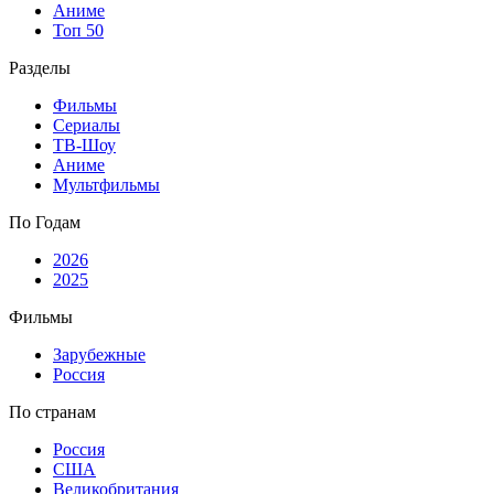
Аниме
Топ 50
Разделы
Фильмы
Сериалы
ТВ-Шоу
Аниме
Мультфильмы
По Годам
2026
2025
Фильмы
Зарубежные
Россия
По странам
Россия
США
Великобритания