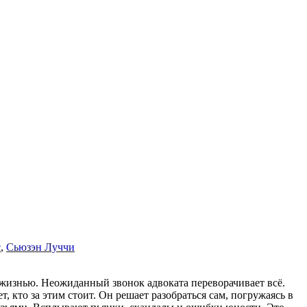
с
,
Сьюзэн Луччи
 жизнью. Неожиданный звонок адвоката переворачивает всё.
 кто за этим стоит. Он решает разобраться сам, погружаясь в