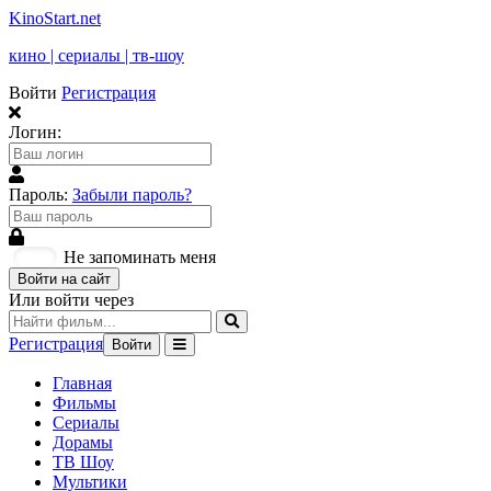
KinoStart.net
кино | сериалы | тв-шоу
Войти
Регистрация
Логин:
Пароль:
Забыли пароль?
Не запоминать меня
Войти на сайт
Или войти через
Регистрация
Войти
Главная
Фильмы
Сериалы
Дорамы
ТВ Шоу
Мультики