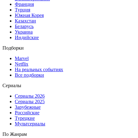
Франция
Турция
Южная Корея
Казахстан
Беларусь
Украина
Индийские
Подборки
Marvel
Netflix
На реальных событиях
Все подборки
Сериалы
Сериалы 2026
Сериалы 2025
Зарубежные
Российские
Турецкие
Мультсериалы
По Жанрам