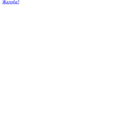
Жалоба?