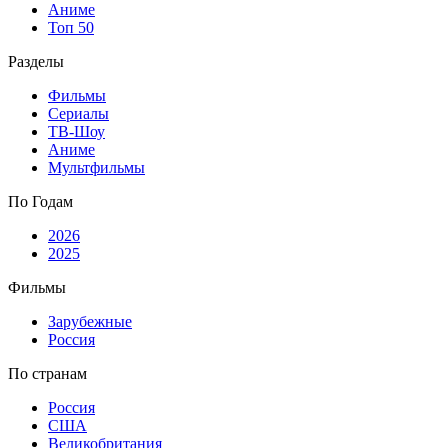
Аниме
Топ 50
Разделы
Фильмы
Сериалы
ТВ-Шоу
Аниме
Мультфильмы
По Годам
2026
2025
Фильмы
Зарубежные
Россия
По странам
Россия
США
Великобритания