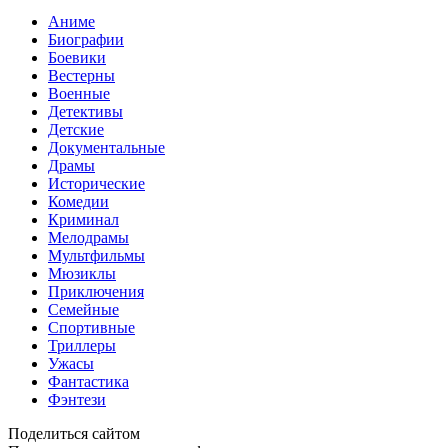
Аниме
Биографии
Боевики
Вестерны
Военные
Детективы
Детские
Документальные
Драмы
Исторические
Комедии
Криминал
Мелодрамы
Мультфильмы
Мюзиклы
Приключения
Семейные
Спортивные
Триллеры
Ужасы
Фантастика
Фэнтези
Поделиться сайтом