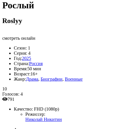
Рослый
Roslyy
смотреть онлайн
Сезон:
1
Серия:
4
Год:
2025
Страна:
Россия
Время:
50 мин
Возраст:
16+
Жанр:
Драма
,
Биографии
,
Военные
10
Голосов:
4
791
Качество:
FHD (1080p)
Режиссер:
Николай Никитин