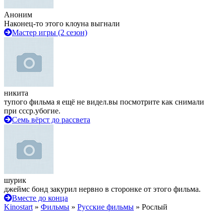
Аноним
Наконец-то этого клоуна выгнали
Мастер игры (2 сезон)
никита
тупого фильма я ещё не видел.вы посмотрите как снимали
при ссср.убогие.
Семь вёрст до рассвета
шурик
джеймс бонд закурил нервно в сторонке от этого фильма.
Вместе до конца
Kinostart
»
Фильмы
»
Русские фильмы
» Рослый