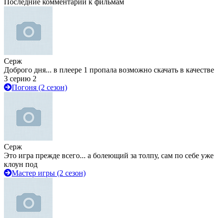
Последние комментарии к фильмам
Серж
Доброго дня... в плеере 1 пропала возможно скачать в качестве
3 серию 2
Погоня (2 сезон)
Серж
Это игра прежде всего... а болеющий за толпу, сам по себе уже
клоун под
Мастер игры (2 сезон)