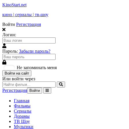
KinoStart.net
кино | сериалы | тв-шоу
Войти
Регистрация
Логин:
Пароль:
Забыли пароль?
Не запоминать меня
Войти на сайт
Или войти через
Регистрация
Войти
Главная
Фильмы
Сериалы
Дорамы
ТВ Шоу
Мультики