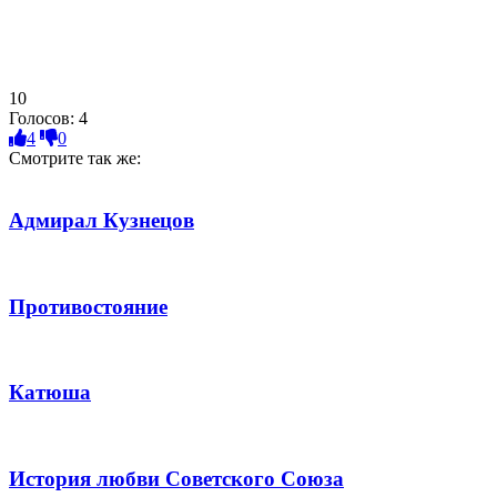
10
Голосов:
4
4
0
Смотрите так же:
Адмирал Кузнецов
Противостояние
Катюша
История любви Советского Союза