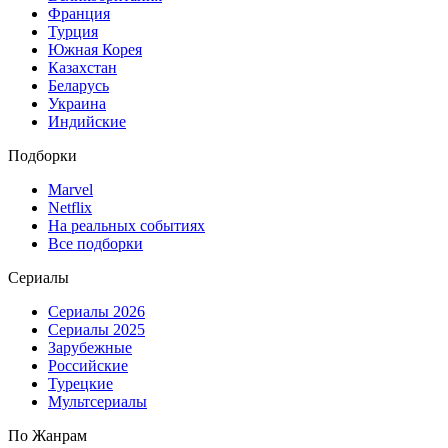
Франция
Турция
Южная Корея
Казахстан
Беларусь
Украина
Индийские
Подборки
Marvel
Netflix
На реальных событиях
Все подборки
Сериалы
Сериалы 2026
Сериалы 2025
Зарубежные
Российские
Турецкие
Мультсериалы
По Жанрам