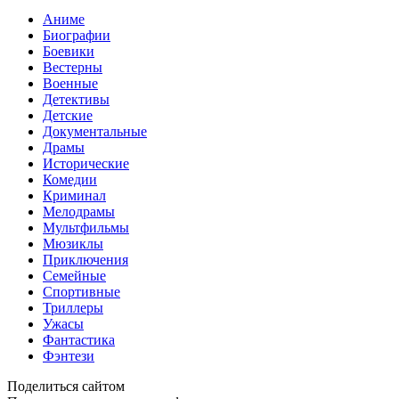
Аниме
Биографии
Боевики
Вестерны
Военные
Детективы
Детские
Документальные
Драмы
Исторические
Комедии
Криминал
Мелодрамы
Мультфильмы
Мюзиклы
Приключения
Семейные
Спортивные
Триллеры
Ужасы
Фантастика
Фэнтези
Поделиться сайтом