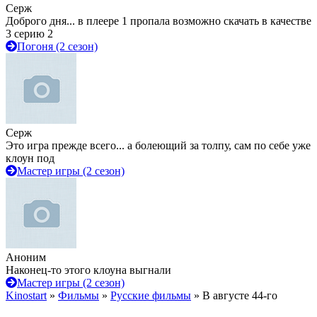
Серж
Доброго дня... в плеере 1 пропала возможно скачать в качестве
3 серию 2
Погоня (2 сезон)
Серж
Это игра прежде всего... а болеющий за толпу, сам по себе уже
клоун под
Мастер игры (2 сезон)
Аноним
Наконец-то этого клоуна выгнали
Мастер игры (2 сезон)
Kinostart
»
Фильмы
»
Русские фильмы
» В августе 44-го