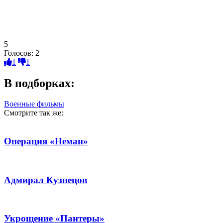
5
Голосов:
2
1
1
В подборках:
Военные фильмы
Смотрите так же:
Операция «Неман»
Адмирал Кузнецов
Укрощение «Пантеры»