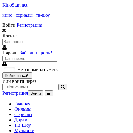
KinoStart.net
кино | сериалы | тв-шоу
Войти
Регистрация
Логин:
Пароль:
Забыли пароль?
Не запоминать меня
Войти на сайт
Или войти через
Регистрация
Войти
Главная
Фильмы
Сериалы
Дорамы
ТВ Шоу
Мультики