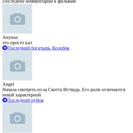
Последние комментарии к фильмам
Анунах
это просто кал
Последний богатырь. Колобок
Angel
Начала смотреть из-за Скотта Иствуда. Его роли отличаются
некой характерной
Последний рубеж