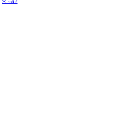
Жалоба?