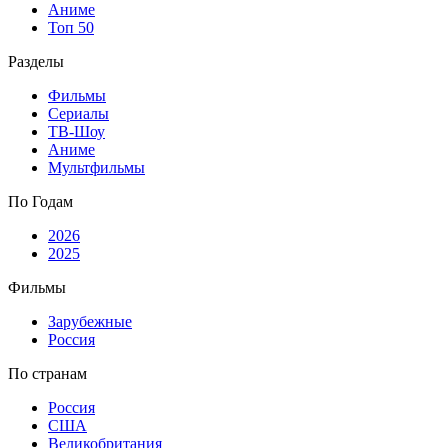
Аниме
Топ 50
Разделы
Фильмы
Сериалы
ТВ-Шоу
Аниме
Мультфильмы
По Годам
2026
2025
Фильмы
Зарубежные
Россия
По странам
Россия
США
Великобритания