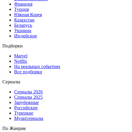
Франция
Турция
Южная Корея
Казахстан
Беларусь
Украина
Индийские
Подборки
Marvel
Netflix
На реальных событиях
Все подборки
Сериалы
Сериалы 2026
Сериалы 2025
Зарубежные
Российские
Турецкие
Мультсериалы
По Жанрам