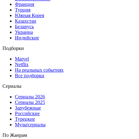
Франция
Турция
Южная Корея
Казахстан
Беларусь
Украина
Индийские
Подборки
Marvel
Netflix
На реальных событиях
Все подборки
Сериалы
Сериалы 2026
Сериалы 2025
Зарубежные
Российские
Турецкие
Мультсериалы
По Жанрам