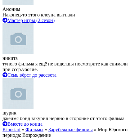
Аноним
Наконец-то этого клоуна выгнали
Мастер игры (2 сезон)
никита
тупого фильма я ещё не видел.вы посмотрите как снимали
при ссср.убогие.
Семь вёрст до рассвета
шурик
джеймс бонд закурил нервно в сторонке от этого фильма.
Вместе до конца
Kinostart
»
Фильмы
»
Зарубежные фильмы
» Мир Юрского
периода: Возрождение