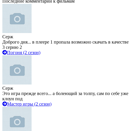
Последние комментарии к фильмам
Серж
Доброго дня... в плеере 1 пропала возможно скачать в качестве
3 серию 2
Погоня (2 сезон)
Серж
Это игра прежде всего... а болеющий за толпу, сам по себе уже
клоун под
Мастер игры (2 сезон)