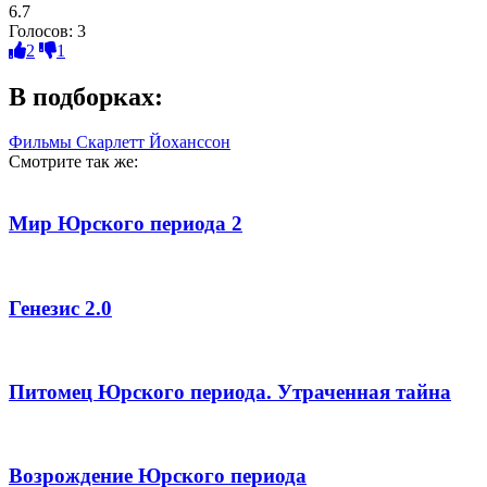
6.7
Голосов:
3
2
1
В подборках:
Фильмы Скарлетт Йоханссон
Смотрите так же:
Мир Юрского периода 2
Генезис 2.0
Питомец Юрского периода. Утраченная тайна
Возрождение Юрского периода