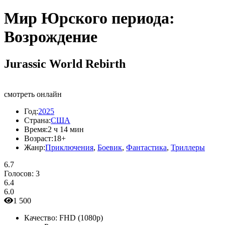
Мир Юрского периода:
Возрождение
Jurassic World Rebirth
смотреть онлайн
Год:
2025
Страна:
США
Время:
2 ч 14 мин
Возраст:
18+
Жанр:
Приключения
,
Боевик
,
Фантастика
,
Триллеры
6.7
Голосов:
3
6.4
6.0
1 500
Качество:
FHD (1080p)