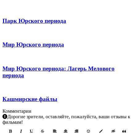
Парк Юрского периода
Мир Юрского периода
Мир Юрского периода: Лагерь Мелового
периода
Кашмирские файлы
Комментарии
Дорогие зрители, оставляйте, пожалуйста, ваши отзывы к
фильмам!