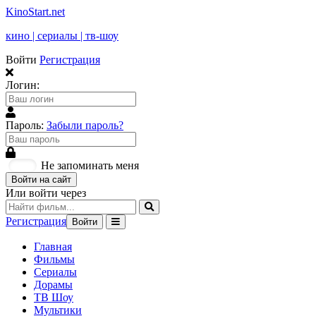
KinoStart.net
кино | сериалы | тв-шоу
Войти
Регистрация
Логин:
Пароль:
Забыли пароль?
Не запоминать меня
Войти на сайт
Или войти через
Регистрация
Войти
Главная
Фильмы
Сериалы
Дорамы
ТВ Шоу
Мультики