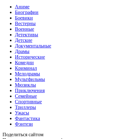
Аниме
Биографии
Боевики
Вестерны
Военные
Детективы
Детские
Документальные
Драмы
Исторические
Комедии
Криминал
Мелодрамы
Мультфильмы
Мюзиклы
Приключения
Семейные
Спортивные
Триллеры
Ужасы
Фантастика
Фэнтези
Поделиться сайтом