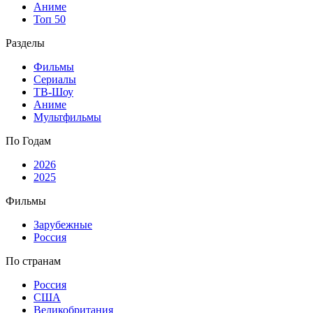
Аниме
Топ 50
Разделы
Фильмы
Сериалы
ТВ-Шоу
Аниме
Мультфильмы
По Годам
2026
2025
Фильмы
Зарубежные
Россия
По странам
Россия
США
Великобритания