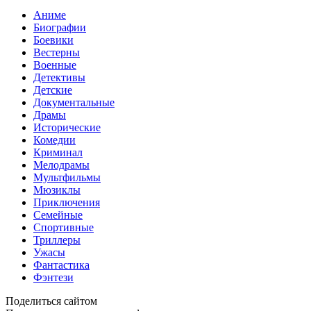
Аниме
Биографии
Боевики
Вестерны
Военные
Детективы
Детские
Документальные
Драмы
Исторические
Комедии
Криминал
Мелодрамы
Мультфильмы
Мюзиклы
Приключения
Семейные
Спортивные
Триллеры
Ужасы
Фантастика
Фэнтези
Поделиться сайтом