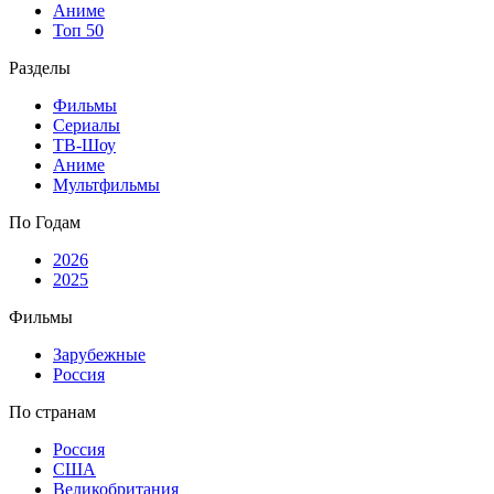
Аниме
Топ 50
Разделы
Фильмы
Сериалы
ТВ-Шоу
Аниме
Мультфильмы
По Годам
2026
2025
Фильмы
Зарубежные
Россия
По странам
Россия
США
Великобритания