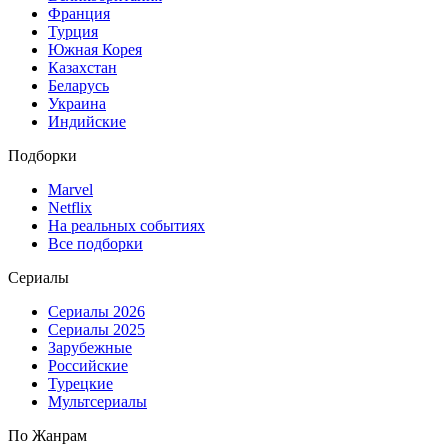
Франция
Турция
Южная Корея
Казахстан
Беларусь
Украина
Индийские
Подборки
Marvel
Netflix
На реальных событиях
Все подборки
Сериалы
Сериалы 2026
Сериалы 2025
Зарубежные
Российские
Турецкие
Мультсериалы
По Жанрам