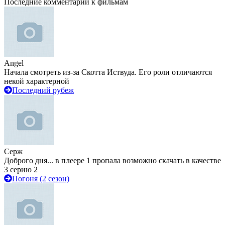
Последние комментарии к фильмам
Angel
Начала смотреть из-за Скотта Иствуда. Его роли отличаются
некой характерной
Последний рубеж
Серж
Доброго дня... в плеере 1 пропала возможно скачать в качестве
3 серию 2
Погоня (2 сезон)