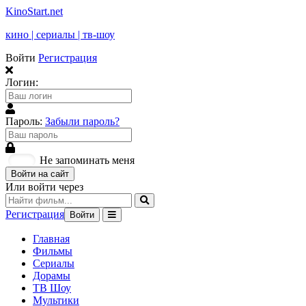
KinoStart.net
кино | сериалы | тв-шоу
Войти
Регистрация
Логин:
Пароль:
Забыли пароль?
Не запоминать меня
Войти на сайт
Или войти через
Регистрация
Войти
Главная
Фильмы
Сериалы
Дорамы
ТВ Шоу
Мультики