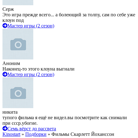
Серж
Это игра прежде всего... а болеющий за толпу, сам по себе уже
клоун под
Мастер игры (2 сезон)
Аноним
Наконец-то этого клоуна выгнали
Мастер игры (2 сезон)
никита
тупого фильма я ещё не видел.вы посмотрите как снимали
при ссср.убогие.
Семь вёрст до рассвета
Kinostart
»
Подборки
» Фильмы Скарлетт Йоханссон