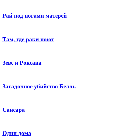
Рай под ногами матерей
Там, где раки поют
Зевс и Роксана
Загадочное убийство Белль
Сансара
Один дома