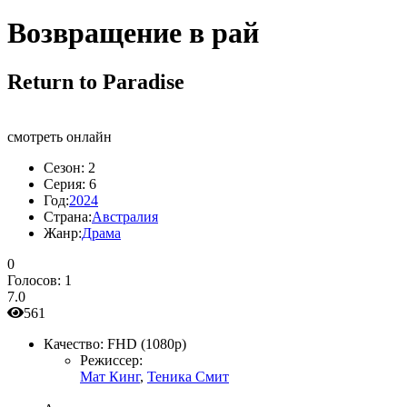
Возвращение в рай
Return to Paradise
смотреть онлайн
Сезон:
2
Серия:
6
Год:
2024
Страна:
Австралия
Жанр:
Драма
0
Голосов:
1
7.0
561
Качество:
FHD (1080p)
Режиссер:
Мат Кинг
,
Теника Смит