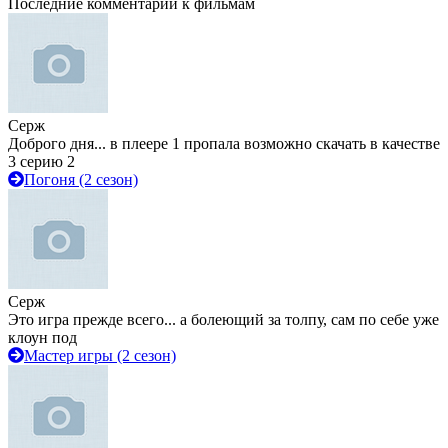
Последние комментарии к фильмам
Серж
Доброго дня... в плеере 1 пропала возможно скачать в качестве
3 серию 2
Погоня (2 сезон)
Серж
Это игра прежде всего... а болеющий за толпу, сам по себе уже
клоун под
Мастер игры (2 сезон)