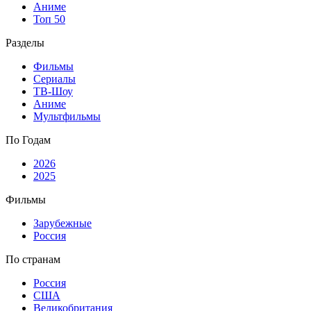
Аниме
Топ 50
Разделы
Фильмы
Сериалы
ТВ-Шоу
Аниме
Мультфильмы
По Годам
2026
2025
Фильмы
Зарубежные
Россия
По странам
Россия
США
Великобритания