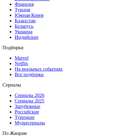
Франция
Турция
Южная Корея
Казахстан
Беларусь
Украина
Индийские
Подборки
Marvel
Netflix
На реальных событиях
Все подборки
Сериалы
Сериалы 2026
Сериалы 2025
Зарубежные
Российские
Турецкие
Мультсериалы
По Жанрам