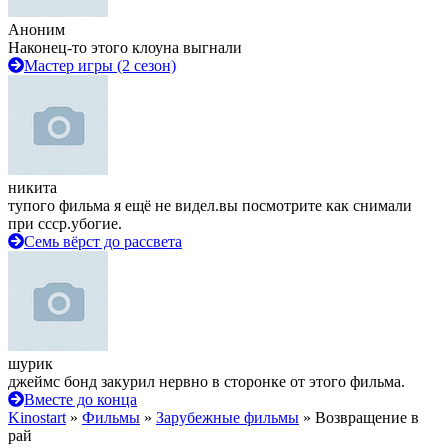
Аноним
Наконец-то этого клоуна выгнали
Мастер игры (2 сезон)
никита
тупого фильма я ещё не видел.вы посмотрите как снимали
при ссср.убогие.
Семь вёрст до рассвета
шурик
джеймс бонд закурил нервно в сторонке от этого фильма.
Вместе до конца
Kinostart
»
Фильмы
»
Зарубежные фильмы
» Возвращение в
рай