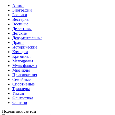
Аниме
Биографии
Боевики
Вестерны
Военные
Детективы
Детские
Документальные
Драмы
Исторические
Комедии
Криминал
Мелодрамы
Мультфильмы
Мюзиклы
Приключения
Семейные
Спортивные
Триллеры
Ужасы
Фантастика
Фэнтези
Поделиться сайтом