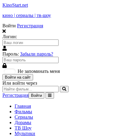
KinoStart.net
кино | сериалы | тв-шоу
Войти
Регистрация
Логин:
Пароль:
Забыли пароль?
Не запоминать меня
Войти на сайт
Или войти через
Регистрация
Войти
Главная
Фильмы
Сериалы
Дорамы
ТВ Шоу
Мультики