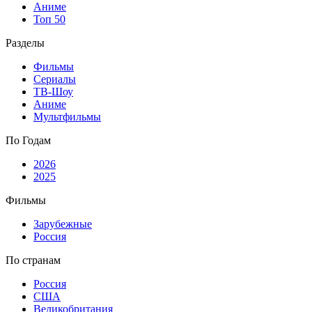
Аниме
Топ 50
Разделы
Фильмы
Сериалы
ТВ-Шоу
Аниме
Мультфильмы
По Годам
2026
2025
Фильмы
Зарубежные
Россия
По странам
Россия
США
Великобритания