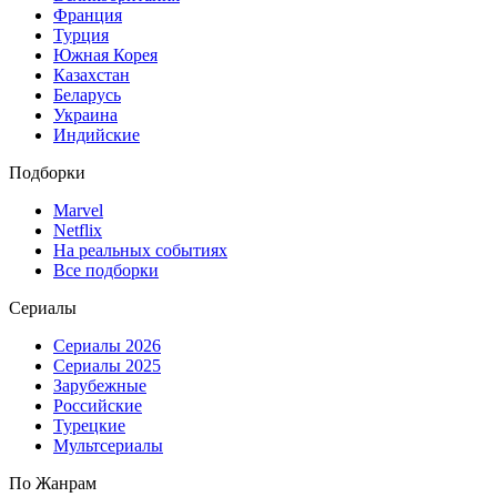
Франция
Турция
Южная Корея
Казахстан
Беларусь
Украина
Индийские
Подборки
Marvel
Netflix
На реальных событиях
Все подборки
Сериалы
Сериалы 2026
Сериалы 2025
Зарубежные
Российские
Турецкие
Мультсериалы
По Жанрам