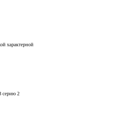
кой характерной
3 серию 2