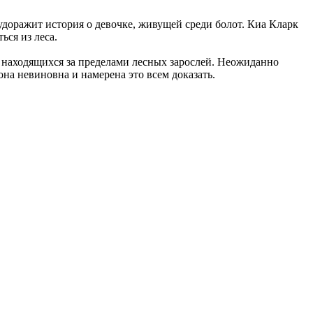
доражит история о девочке, живущей среди болот. Киа Кларк
ься из леса.
 находящихся за пределами лесных зарослей. Неожиданно
на невиновна и намерена это всем доказать.