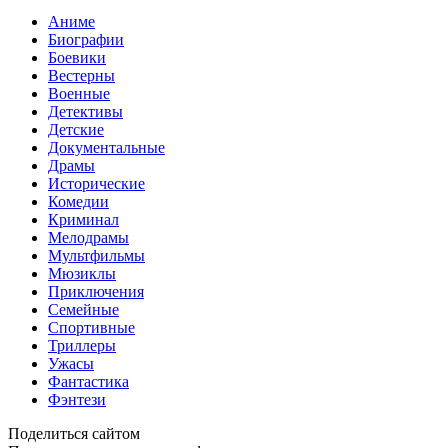
Аниме
Биографии
Боевики
Вестерны
Военные
Детективы
Детские
Документальные
Драмы
Исторические
Комедии
Криминал
Мелодрамы
Мультфильмы
Мюзиклы
Приключения
Семейные
Спортивные
Триллеры
Ужасы
Фантастика
Фэнтези
Поделиться сайтом