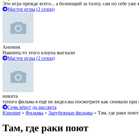
Это игра прежде всего... а болеющий за толпу, сам по себе уже
Мастер игры (2 сезон)
Аноним
Наконец-то этого клоуна выгнали
Мастер игры (2 сезон)
никита
тупого фильма я ещё не видел.вы посмотрите как снимали при 
Семь вёрст до рассвета
Kinostart
»
Фильмы
»
Зарубежные фильмы
» Там, где раки поют
Там, где раки поют