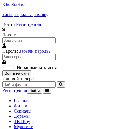
KinoStart.net
кино | сериалы | тв-шоу
Войти
Регистрация
Логин:
Пароль:
Забыли пароль?
Не запоминать меня
Войти на сайт
Или войти через
Регистрация
Войти
Главная
Фильмы
Сериалы
Дорамы
ТВ Шоу
Мультики