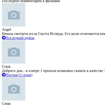
Последние комментарии к фильмам
Angel
Начала смотреть из-за Скотта Иствуда. Его роли отличаются не
Последний рубеж
Серж
Доброго дня... в плеере 1 пропала возможно скачать в качестве 
Погоня (2 сезон)
Серж