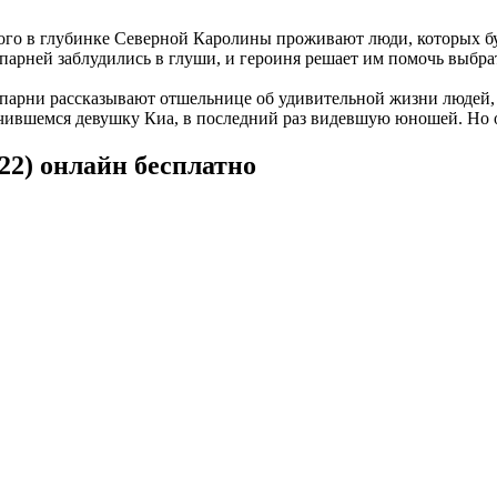
ого в глубинке Северной Каролины проживают люди, которых бу
арней заблудились в глуши, и героиня решает им помочь выбрат
 парни рассказывают отшельнице об удивительной жизни людей,
учившемся девушку Киа, в последний раз видевшую юношей. Но о
22) онлайн бесплатно