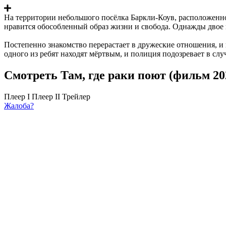
На территории небольшого посёлка Баркли-Коув, расположенн
нравится обособленный образ жизни и свобода. Однажды двое п
Постепенно знакомство перерастает в дружеские отношения, и
одного из ребят находят мёртвым, и полиция подозревает в сл
Смотреть Там, где раки поют (фильм 20
Плеер I
Плеер II
Трейлер
Жалоба?