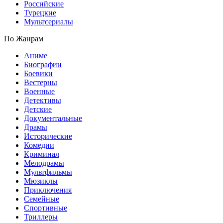
Российские
Турецкие
Мультсериалы
По Жанрам
Аниме
Биографии
Боевики
Вестерны
Военные
Детективы
Детские
Документальные
Драмы
Исторические
Комедии
Криминал
Мелодрамы
Мультфильмы
Мюзиклы
Приключения
Семейные
Спортивные
Триллеры