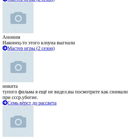
Аноним
Наконец-то этого клоуна выгнали
Мастер игры (2 сезон)
никита
тупого фильма я ещё не видел.вы посмотрите как снимали
при ссср.убогие.
Семь вёрст до рассвета