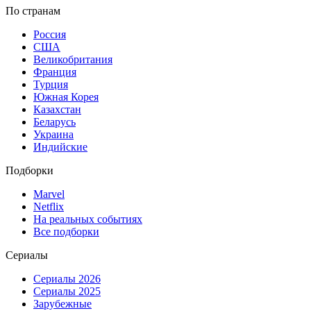
По странам
Россия
США
Великобритания
Франция
Турция
Южная Корея
Казахстан
Беларусь
Украина
Индийские
Подборки
Marvel
Netflix
На реальных событиях
Все подборки
Сериалы
Сериалы 2026
Сериалы 2025
Зарубежные