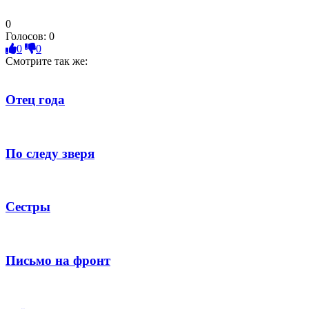
0
Голосов:
0
0
0
Смотрите так же:
Отец года
По следу зверя
Сестры
Письмо на фронт