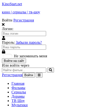
KinoStart.net
кино | сериалы | тв-шоу
Войти
Регистрация
Логин:
Пароль:
Забыли пароль?
Не запоминать меня
Войти на сайт
Или войти через
Регистрация
Войти
Главная
Фильмы
Сериалы
Дорамы
ТВ Шоу
Мультики