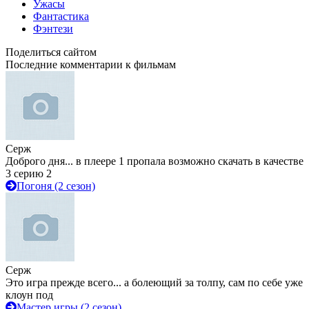
Ужасы
Фантастика
Фэнтези
Поделиться сайтом
Последние комментарии к фильмам
Серж
Доброго дня... в плеере 1 пропала возможно скачать в качестве
3 серию 2
Погоня (2 сезон)
Серж
Это игра прежде всего... а болеющий за толпу, сам по себе уже
клоун под
Мастер игры (2 сезон)