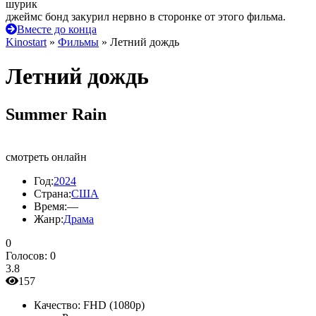
шурик
джеймс бонд закурил нервно в сторонке от этого фильма.
Вместе до конца
Kinostart
»
Фильмы
» Летний дождь
Летний дождь
Summer Rain
смотреть онлайн
Год:
2024
Страна:
США
Время:
—
Жанр:
Драма
0
Голосов:
0
3.8
157
Качество:
FHD (1080p)