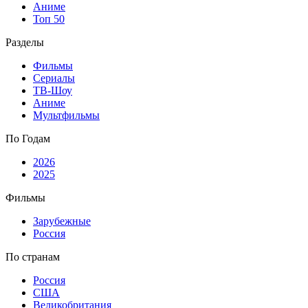
Аниме
Топ 50
Разделы
Фильмы
Сериалы
ТВ-Шоу
Аниме
Мультфильмы
По Годам
2026
2025
Фильмы
Зарубежные
Россия
По странам
Россия
США
Великобритания