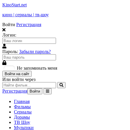
KinoStart.net
кино | сериалы | тв-шоу
Войти
Регистрация
Логин:
Пароль:
Забыли пароль?
Не запоминать меня
Войти на сайт
Или войти через
Регистрация
Войти
Главная
Фильмы
Сериалы
Дорамы
ТВ Шоу
Мультики