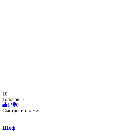
10
Голосов:
1
1
0
Смотрите так же:
Шеф