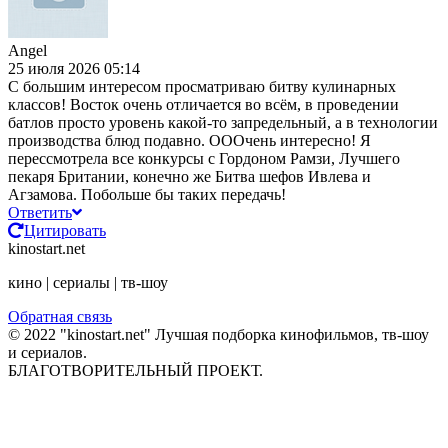
Angel
25 июля 2026 05:14
С большим интересом просматриваю битву кулинарных
классов! Восток очень отличается во всём, в проведении
батлов просто уровень какой-то запредельный, а в технологии
производства блюд подавно. ОООчень интересно! Я
перессмотрела все конкурсы с Гордоном Рамзи, Лучшего
пекаря Британии, конечно же Битва шефов Ивлева и
Агзамова. Побольше бы таких передачь!
Ответить
Цитировать
kinostart.net
кино | сериалы | тв-шоу
Обратная связь
© 2022 "kinostart.net" Лучшая подборка кинофильмов, тв-шоу
и сериалов.
БЛАГОТВОРИТЕЛЬНЫЙ ПРОЕКТ.