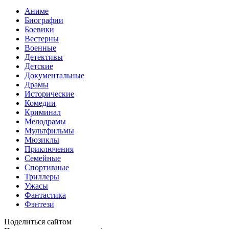
Аниме
Биографии
Боевики
Вестерны
Военные
Детективы
Детские
Документальные
Драмы
Исторические
Комедии
Криминал
Мелодрамы
Мультфильмы
Мюзиклы
Приключения
Семейные
Спортивные
Триллеры
Ужасы
Фантастика
Фэнтези
Поделиться сайтом