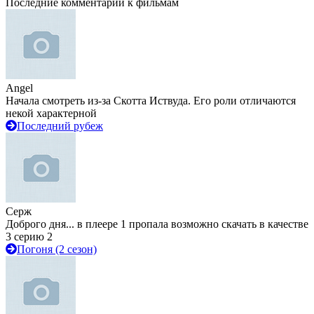
Последние комментарии к фильмам
Angel
Начала смотреть из-за Скотта Иствуда. Его роли отличаются
некой характерной
Последний рубеж
Серж
Доброго дня... в плеере 1 пропала возможно скачать в качестве
3 серию 2
Погоня (2 сезон)