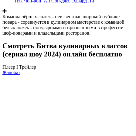
Пэк Чон-вон
,
Ан Сон-джэ
,
Эдвард Ли
Команда чёрных ложек - неизвестные широкой публике
повара - соревнуется в кулинарном мастерстве с командой
белых ложек - популярными и признанными в профессии
шеф-поварами и владельцами ресторанов.
Смотреть Битва кулинарных классов
(сериал шоу 2024) онлайн бесплатно
Плеер I
Трейлер
Жалоба?