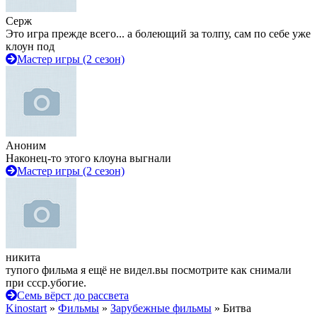
Серж
Это игра прежде всего... а болеющий за толпу, сам по себе уже
клоун под
Мастер игры (2 сезон)
Аноним
Наконец-то этого клоуна выгнали
Мастер игры (2 сезон)
никита
тупого фильма я ещё не видел.вы посмотрите как снимали
при ссср.убогие.
Семь вёрст до рассвета
Kinostart
»
Фильмы
»
Зарубежные фильмы
» Битва