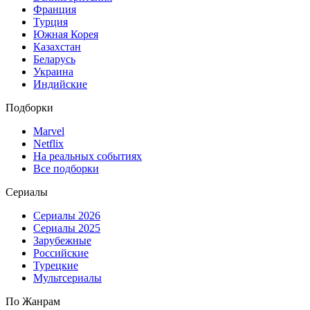
Франция
Турция
Южная Корея
Казахстан
Беларусь
Украина
Индийские
Подборки
Marvel
Netflix
На реальных событиях
Все подборки
Сериалы
Сериалы 2026
Сериалы 2025
Зарубежные
Российские
Турецкие
Мультсериалы
По Жанрам