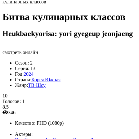
кулинарных классов
Битва кулинарных классов
Heukbaekyorisa: yori gyegeup jeonjaeng
смотреть онлайн
Сезон:
2
Серия:
13
Год:
2024
Страна:
Корея Южная
Жанр:
ТВ-Шоу
10
Голосов:
1
8.5
346
Качество:
FHD (1080p)
Актеры: