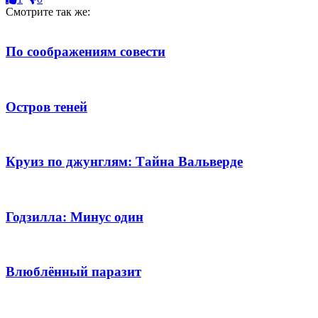
Смотрите так же:
По соображениям совести
Остров теней
Круиз по джунглям: Тайна Вальверде
Годзилла: Минус один
Влюблённый паразит