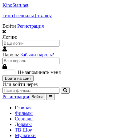
KinoStart.net
кино | сериалы | тв-шоу
Войти
Регистрация
Логин:
Пароль:
Забыли пароль?
Не запоминать меня
Войти на сайт
Или войти через
Регистрация
Войти
Главная
Фильмы
Сериалы
Дорамы
ТВ Шоу
Мультики