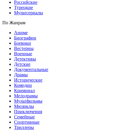
Российские
Турецкие
Мультсериалы
По Жанрам
Аниме
Биографии
Боевики
Вестерны
Военные
Детективы
Детские
Документальные
Драмы
Исторические
Комедии
Криминал
Мелодрамы
Мультфильмы
Мюзиклы
Приключения
Семейные
Спортивные
Триллеры