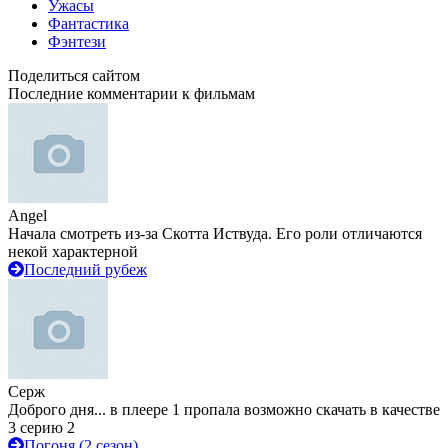
Ужасы
Фантастика
Фэнтези
Поделиться сайтом
Последние комментарии к фильмам
Angel
Начала смотреть из-за Скотта Иствуда. Его роли отличаются
некой характерной
Последний рубеж
Серж
Доброго дня... в плеере 1 пропала возможно скачать в качестве
3 серию 2
Погоня (2 сезон)