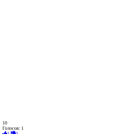
10
Голосов:
1
1
0