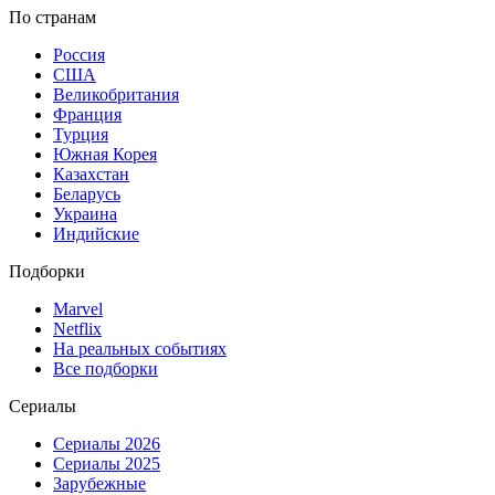
По странам
Россия
США
Великобритания
Франция
Турция
Южная Корея
Казахстан
Беларусь
Украина
Индийские
Подборки
Marvel
Netflix
На реальных событиях
Все подборки
Сериалы
Сериалы 2026
Сериалы 2025
Зарубежные