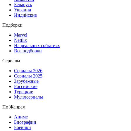
Беларусь
Украина
Индийские
Подборки
Marvel
Netflix
На реальных событиях
Все подборки
Сериалы
Сериалы 2026
Сериалы 2025
Зарубежные
Российские
Турецкие
Мультсериалы
По Жанрам
Аниме
Биографии
Боевики