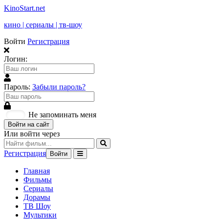
KinoStart.net
кино | сериалы | тв-шоу
Войти
Регистрация
Логин:
Пароль:
Забыли пароль?
Не запоминать меня
Войти на сайт
Или войти через
Регистрация
Войти
Главная
Фильмы
Сериалы
Дорамы
ТВ Шоу
Мультики