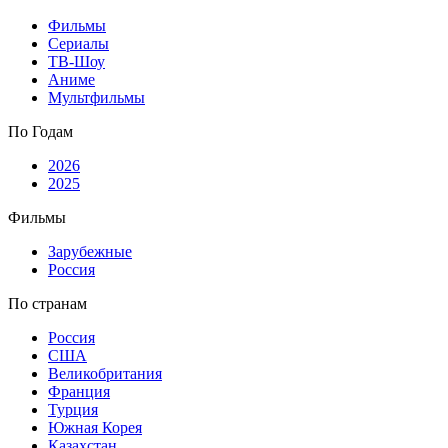
Фильмы
Сериалы
ТВ-Шоу
Аниме
Мультфильмы
По Годам
2026
2025
Фильмы
Зарубежные
Россия
По странам
Россия
США
Великобритания
Франция
Турция
Южная Корея
Казахстан