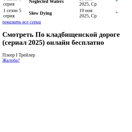
Neglected Waters
*
серия
2025, Ср
1 сезон 5
19 ноя
Slow Dying
*
серия
2025, Ср
показать все серии
Смотреть По кладбищенской дороге
(сериал 2025) онлайн бесплатно
Плеер I
Трейлер
Жалоба?