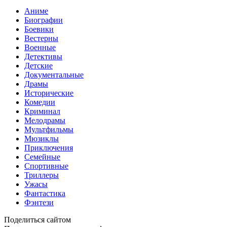
Аниме
Биографии
Боевики
Вестерны
Военные
Детективы
Детские
Документальные
Драмы
Исторические
Комедии
Криминал
Мелодрамы
Мультфильмы
Мюзиклы
Приключения
Семейные
Спортивные
Триллеры
Ужасы
Фантастика
Фэнтези
Поделиться сайтом