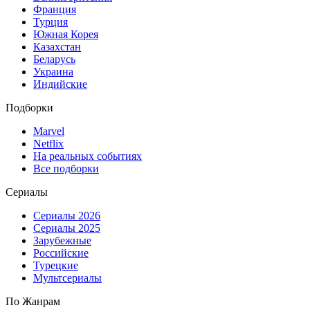
Франция
Турция
Южная Корея
Казахстан
Беларусь
Украина
Индийские
Подборки
Marvel
Netflix
На реальных событиях
Все подборки
Сериалы
Сериалы 2026
Сериалы 2025
Зарубежные
Российские
Турецкие
Мультсериалы
По Жанрам