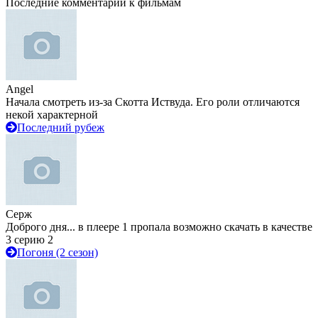
Последние комментарии к фильмам
Angel
Начала смотреть из-за Скотта Иствуда. Его роли отличаются
некой характерной
Последний рубеж
Серж
Доброго дня... в плеере 1 пропала возможно скачать в качестве
3 серию 2
Погоня (2 сезон)