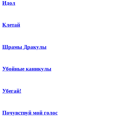
Идол
Клетай
Шрамы Дракулы
Убойные каникулы
Убегай!
Почувствуй мой голос