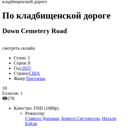
кладбищенской дороге
По кладбищенской дороге
Down Cemetery Road
смотреть онлайн
Сезон:
1
Серия:
8
Год:
2025
Страна:
США
Жанр:
Триллеры
10
Голосов:
1
278
Качество:
FHD (1080p)
Режиссер:
Сэмюэл Донован
,
Боркур Сигторссон
,
Натали
Бэйли