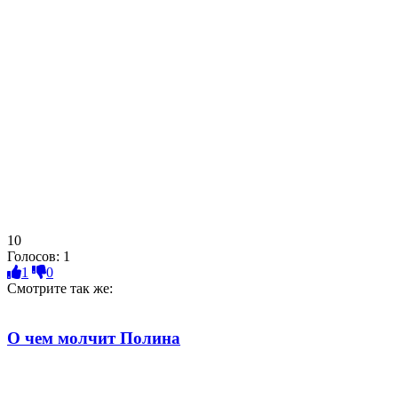
10
Голосов:
1
1
0
Смотрите так же:
О чем молчит Полина