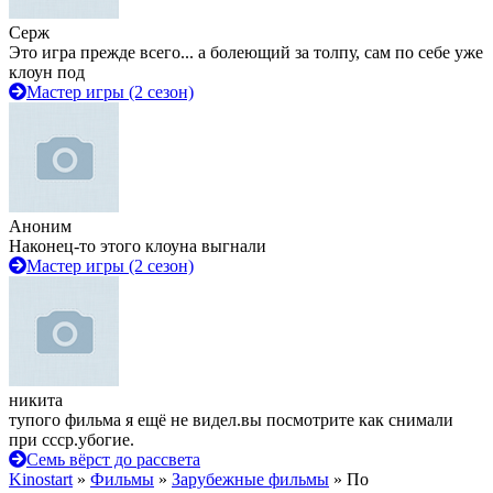
Серж
Это игра прежде всего... а болеющий за толпу, сам по себе уже
клоун под
Мастер игры (2 сезон)
Аноним
Наконец-то этого клоуна выгнали
Мастер игры (2 сезон)
никита
тупого фильма я ещё не видел.вы посмотрите как снимали
при ссср.убогие.
Семь вёрст до рассвета
Kinostart
»
Фильмы
»
Зарубежные фильмы
» По