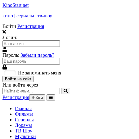
KinoStart.net
кино | сериалы | тв-шоу
Войти
Регистрация
Логин:
Пароль:
Забыли пароль?
Не запоминать меня
Войти на сайт
Или войти через
Регистрация
Войти
Главная
Фильмы
Сериалы
Дорамы
ТВ Шоу
Мультики