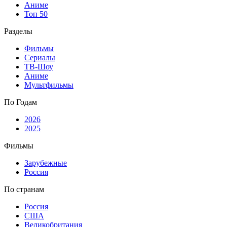
Аниме
Топ 50
Разделы
Фильмы
Сериалы
ТВ-Шоу
Аниме
Мультфильмы
По Годам
2026
2025
Фильмы
Зарубежные
Россия
По странам
Россия
США
Великобритания