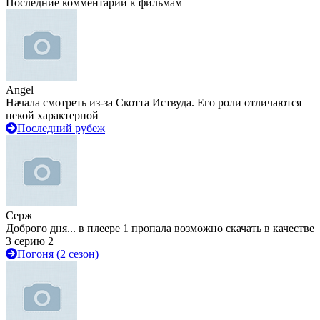
Последние комментарии к фильмам
Angel
Начала смотреть из-за Скотта Иствуда. Его роли отличаются
некой характерной
Последний рубеж
Серж
Доброго дня... в плеере 1 пропала возможно скачать в качестве
3 серию 2
Погоня (2 сезон)