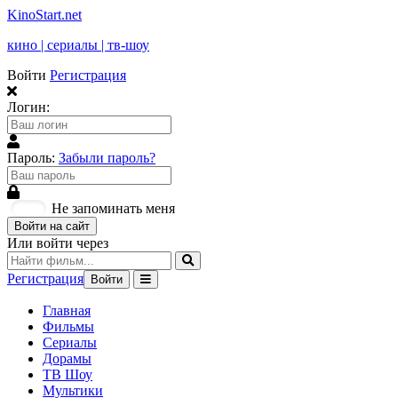
KinoStart.net
кино | сериалы | тв-шоу
Войти
Регистрация
Логин:
Пароль:
Забыли пароль?
Не запоминать меня
Войти на сайт
Или войти через
Регистрация
Войти
Главная
Фильмы
Сериалы
Дорамы
ТВ Шоу
Мультики