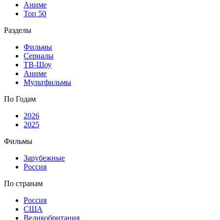
Аниме
Топ 50
Разделы
Фильмы
Сериалы
ТВ-Шоу
Аниме
Мультфильмы
По Годам
2026
2025
Фильмы
Зарубежные
Россия
По странам
Россия
США
Великобритания