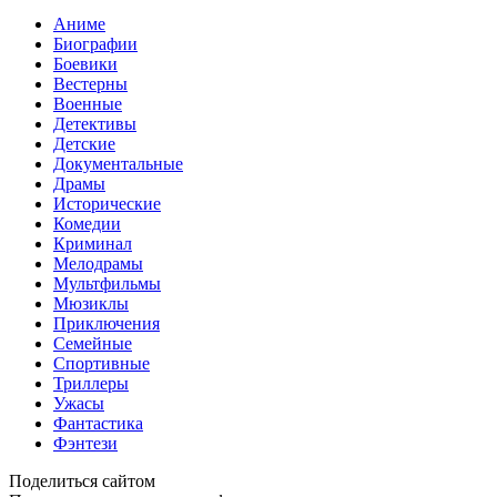
Аниме
Биографии
Боевики
Вестерны
Военные
Детективы
Детские
Документальные
Драмы
Исторические
Комедии
Криминал
Мелодрамы
Мультфильмы
Мюзиклы
Приключения
Семейные
Спортивные
Триллеры
Ужасы
Фантастика
Фэнтези
Поделиться сайтом