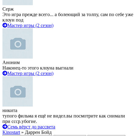
Серж
Это игра прежде всего... а болеющий за толпу, сам по себе уже
клоун под
Мастер игры (2 сезон)
Аноним
Наконец-то этого клоуна выгнали
Мастер игры (2 сезон)
никита
тупого фильма я ещё не видел.вы посмотрите как снимали
при ссср.убогие.
Семь вёрст до рассвета
Kinostart
» Даррен Бойд