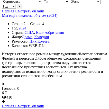
Сериал
Смотреть онлайн
Мы ещё пожалеем об этом (2024)
Сезон:
2 |
Серия:
4
Год:
2024
Страна:
США
,
Великобритания
Жанр:
Драма
,
Комедии
Режиссер:
Ник Коллетт
Качество:
WEB-DL
История страстного романа между художницей-тетраплегиком
Фрейей и юристом Эйбом обнажает сложности отношений,
где границы личного пространства нарушаются из-за
постоянного присутствия ассистентов. Их чувства
подвергаются испытанию, когда столкновение реальности и
романтики становится неизбежным.
0
Голосов:
0
6.7
410
Сериал
Смотреть онлайн