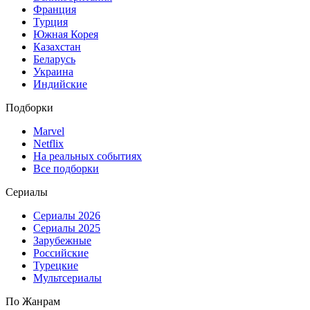
Франция
Турция
Южная Корея
Казахстан
Беларусь
Украина
Индийские
Подборки
Marvel
Netflix
На реальных событиях
Все подборки
Сериалы
Сериалы 2026
Сериалы 2025
Зарубежные
Российские
Турецкие
Мультсериалы
По Жанрам