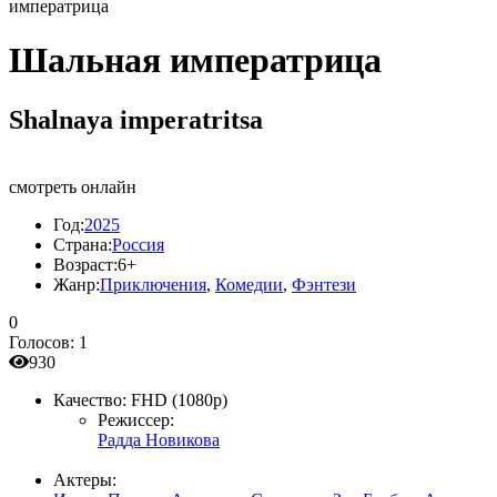
императрица
Шальная императрица
Shalnaya imperatritsa
смотреть онлайн
Год:
2025
Страна:
Россия
Возраст:
6+
Жанр:
Приключения
,
Комедии
,
Фэнтези
0
Голосов:
1
930
Качество:
FHD (1080p)
Режиссер:
Радда Новикова
Актеры: