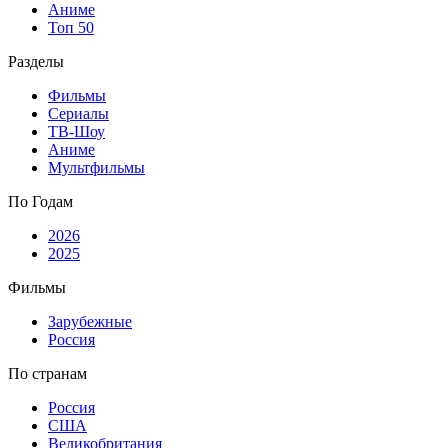
Аниме
Топ 50
Разделы
Фильмы
Сериалы
ТВ-Шоу
Аниме
Мультфильмы
По Годам
2026
2025
Фильмы
Зарубежные
Россия
По странам
Россия
США
Великобритания