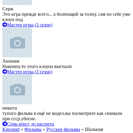
Серж
Это игра прежде всего... а болеющий за толпу, сам по себе уже
клоун под
Мастер игры (2 сезон)
Аноним
Наконец-то этого клоуна выгнали
Мастер игры (2 сезон)
никита
тупого фильма я ещё не видел.вы посмотрите как снимали
при ссср.убогие.
Семь вёрст до рассвета
Kinostart
»
Фильмы
»
Русские фильмы
» Шальная