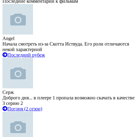
Последние комментарии к фильмам
Angel
Начала смотреть из-за Скотта Иствуда. Его роли отличаются
некой характерной
Последний рубеж
Серж
Доброго дня... в плеере 1 пропала возможно скачать в качестве
3 серию 2
Погоня (2 сезон)