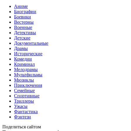
Аниме
Биографии
Боевики
Вестерны
Военные
Детективы
Детские
Документальные
Драмы
Исторические
Комедии
Криминал
Мелодрамы
Мультфильмы
Мюзиклы
Приключения
Семейные
Спортивные
Триллеры
Ужасы
Фантастика
Фэнтези
Поделиться сайтом