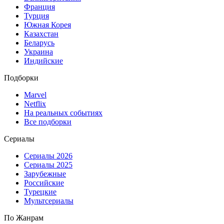
Франция
Турция
Южная Корея
Казахстан
Беларусь
Украина
Индийские
Подборки
Marvel
Netflix
На реальных событиях
Все подборки
Сериалы
Сериалы 2026
Сериалы 2025
Зарубежные
Российские
Турецкие
Мультсериалы
По Жанрам