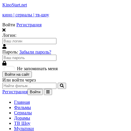
KinoStart.net
кино | сериалы | тв-шоу
Войти
Регистрация
Логин:
Пароль:
Забыли пароль?
Не запоминать меня
Войти на сайт
Или войти через
Регистрация
Войти
Главная
Фильмы
Сериалы
Дорамы
ТВ Шоу
Мультики