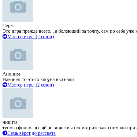
Серж
Это игра прежде всего... а болеющий за толпу, сам по себе уже
Мастер игры (2 сезон)
Аноним
Наконец-то этого клоуна выгнали
Мастер игры (2 сезон)
никита
тупого фильма я ещё не видел.вы посмотрите как снимали при 
Семь вёрст до рассвета