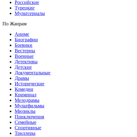
Российские
Турецкие
Мультсериалы
По Жанрам
Аниме
Биографии
Боевики
Вестерны
Военные
Детективы
Детские
Документальные
Драмы
Исторические
Комедии
Криминал
Мелодрамы
Мультфильмы
Мюзиклы
Приключения
Семейные
Спортивные
Триллеры