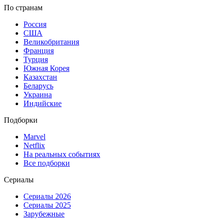
По странам
Россия
США
Великобритания
Франция
Турция
Южная Корея
Казахстан
Беларусь
Украина
Индийские
Подборки
Marvel
Netflix
На реальных событиях
Все подборки
Сериалы
Сериалы 2026
Сериалы 2025
Зарубежные