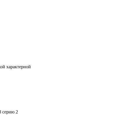
кой характерной
3 серию 2