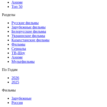
Аниме
Топ 50
Разделы
Русские фильмы
Зарубежные фильмы
Белорусские фильмы
Украинские фильмы
Казахстанские фильмы
Фильмы
Сериалы
ТВ-Шоу
Аниме
Мультфильмы
По Годам
2026
2025
Фильмы
Зарубежные
Россия