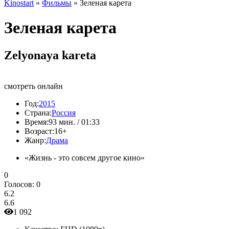
Kinostart
»
Фильмы
» Зеленая карета
Зеленая карета
Zelyonaya kareta
смотреть онлайн
Год:
2015
Страна:
Россия
Время:
93 мин. / 01:33
Возраст:
16+
Жанр:
Драма
«Жизнь - это совсем другое кино»
0
Голосов:
0
6.2
6.6
1 092