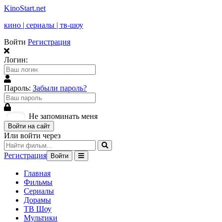
KinoStart.net
кино | сериалы | тв-шоу
Войти
Регистрация
Логин:
Пароль:
Забыли пароль?
Не запоминать меня
Войти на сайт
Или войти через
Регистрация
Войти
Главная
Фильмы
Сериалы
Дорамы
ТВ Шоу
Мультики