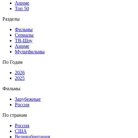
Аниме
Топ 50
Разделы
Фильмы
Сериалы
ТВ-Шоу
Аниме
Мультфильмы
По Годам
2026
2025
Фильмы
Зарубежные
Россия
По странам
Россия
США
Великобритания