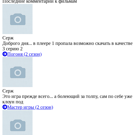
Последние комментарии к фильмам
Серж
Доброго дня... в плеере 1 пропала возможно скачать в качестве
3 серию 2
Погоня (2 сезон)
Серж
Это игра прежде всего... а болеющий за толпу, сам по себе уже
клоун под
Мастер игры (2 сезон)