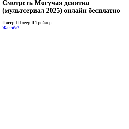
Смотреть Могучая девятка
(мультсериал 2025) онлайн бесплатно
Плеер I
Плеер II
Трейлер
Жалоба?