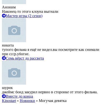
Аноним
Наконец-то этого клоуна выгнали
Мастер игры (2 сезон)
никита
тупого фильма я ещё не видел.вы посмотрите как снимали
при ссср.убогие.
Семь вёрст до рассвета
шурик
джеймс бонд закурил нервно в сторонке от этого фильма.
Вместе до конца
Kinostart
»
Новинки
» Могучая девятка