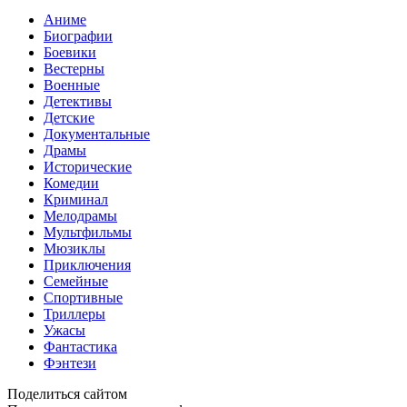
Аниме
Биографии
Боевики
Вестерны
Военные
Детективы
Детские
Документальные
Драмы
Исторические
Комедии
Криминал
Мелодрамы
Мультфильмы
Мюзиклы
Приключения
Семейные
Спортивные
Триллеры
Ужасы
Фантастика
Фэнтези
Поделиться сайтом