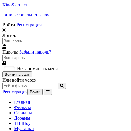
KinoStart.net
кино | сериалы | тв-шоу
Войти
Регистрация
Логин:
Пароль:
Забыли пароль?
Не запоминать меня
Войти на сайт
Или войти через
Регистрация
Войти
Главная
Фильмы
Сериалы
Дорамы
ТВ Шоу
Мультики