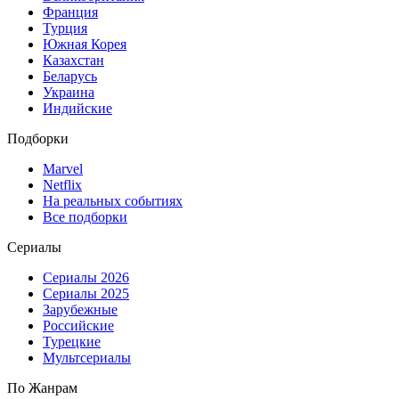
Франция
Турция
Южная Корея
Казахстан
Беларусь
Украина
Индийские
Подборки
Marvel
Netflix
На реальных событиях
Все подборки
Сериалы
Сериалы 2026
Сериалы 2025
Зарубежные
Российские
Турецкие
Мультсериалы
По Жанрам