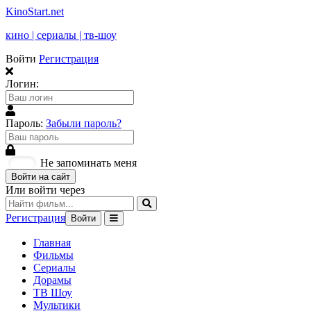
KinoStart.net
кино | сериалы | тв-шоу
Войти
Регистрация
Логин:
Пароль:
Забыли пароль?
Не запоминать меня
Войти на сайт
Или войти через
Регистрация
Войти
Главная
Фильмы
Сериалы
Дорамы
ТВ Шоу
Мультики