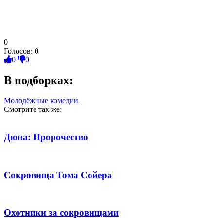
0
Голосов:
0
0
0
В подборках:
Молодёжные комедии
Смотрите так же:
Дюна: Пророчество
Сокровища Тома Сойера
Охотники за сокровищами