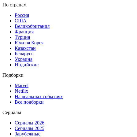
По странам
Россия
США
Великобритания
Франция
Турция
Южная Корея
Казахстан
Беларусь
Украина
Индийские
Подборки
Marvel
Netflix
На реальных событиях
Все подборки
Сериалы
Сериалы 2026
Сериалы 2025
Зарубежные