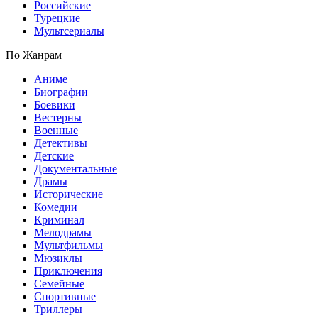
Российские
Турецкие
Мультсериалы
По Жанрам
Аниме
Биографии
Боевики
Вестерны
Военные
Детективы
Детские
Документальные
Драмы
Исторические
Комедии
Криминал
Мелодрамы
Мультфильмы
Мюзиклы
Приключения
Семейные
Спортивные
Триллеры