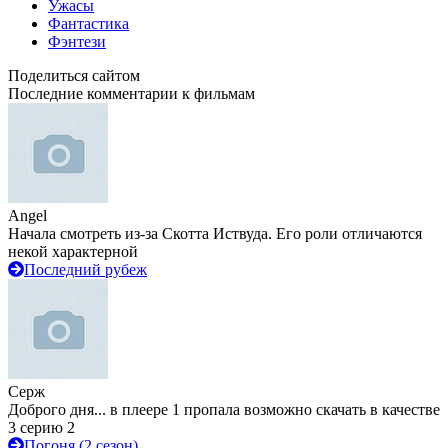
Ужасы
Фантастика
Фэнтези
Поделиться сайтом
Последние комментарии к фильмам
Angel
Начала смотреть из-за Скотта Иствуда. Его роли отличаются
некой характерной
Последний рубеж
Серж
Доброго дня... в плеере 1 пропала возможно скачать в качестве
3 серию 2
Погоня (2 сезон)