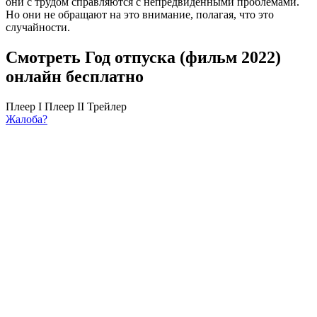
они с трудом справляются с непредвиденными проблемами.
Но они не обращают на это внимание, полагая, что это
случайности.
Смотреть Год отпуска (фильм 2022)
онлайн бесплатно
Плеер I
Плеер II
Трейлер
Жалоба?