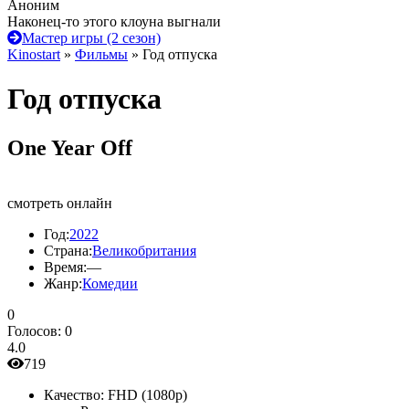
Аноним
Наконец-то этого клоуна выгнали
Мастер игры (2 сезон)
Kinostart
»
Фильмы
» Год отпуска
Год отпуска
One Year Off
смотреть онлайн
Год:
2022
Страна:
Великобритания
Время:
—
Жанр:
Комедии
0
Голосов:
0
4.0
719
Качество:
FHD (1080p)