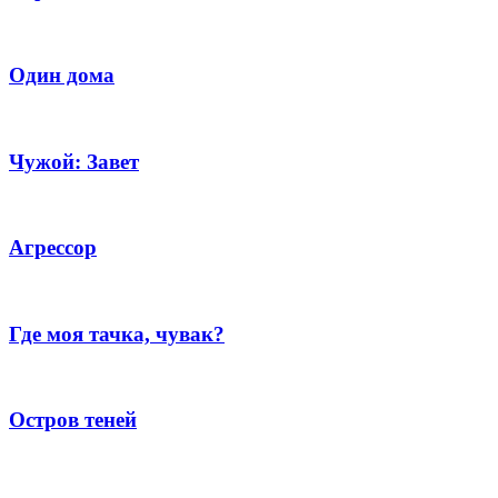
Один дома
Чужой: Завет
Агрессор
Где моя тачка, чувак?
Остров теней