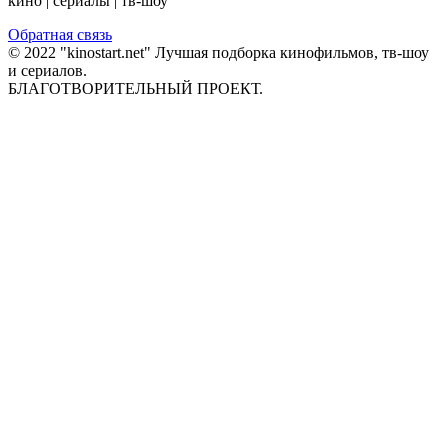
кино | сериалы | тв-шоу
Обратная связь
© 2022 "kinostart.net" Лучшая подборка кинофильмов, тв-шоу
и сериалов.
БЛАГОТВОРИТЕЛЬНЫЙ ПРОЕКТ.