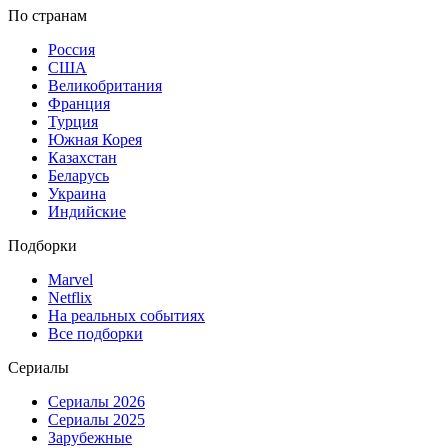
По странам
Россия
США
Великобритания
Франция
Турция
Южная Корея
Казахстан
Беларусь
Украина
Индийские
Подборки
Marvel
Netflix
На реальных событиях
Все подборки
Сериалы
Сериалы 2026
Сериалы 2025
Зарубежные