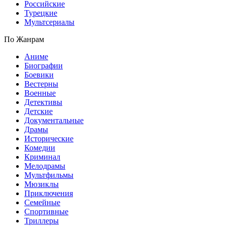
Российские
Турецкие
Мультсериалы
По Жанрам
Аниме
Биографии
Боевики
Вестерны
Военные
Детективы
Детские
Документальные
Драмы
Исторические
Комедии
Криминал
Мелодрамы
Мультфильмы
Мюзиклы
Приключения
Семейные
Спортивные
Триллеры