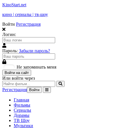
KinoStart.net
кино | сериалы | тв-шоу
Войти
Регистрация
Логин:
Пароль:
Забыли пароль?
Не запоминать меня
Войти на сайт
Или войти через
Регистрация
Войти
Главная
Фильмы
Сериалы
Дорамы
ТВ Шоу
Мультики