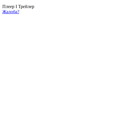
Плеер I
Трейлер
Жалоба?