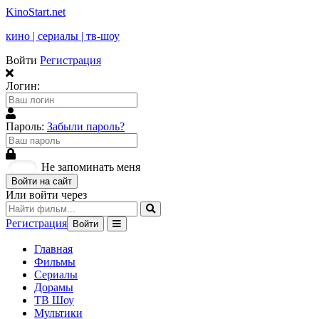
KinoStart.net
кино | сериалы | тв-шоу
Войти
Регистрация
Логин:
Пароль:
Забыли пароль?
Не запоминать меня
Войти на сайт
Или войти через
Регистрация
Войти
Главная
Фильмы
Сериалы
Дорамы
ТВ Шоу
Мультики