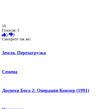
10
Голосов:
3
3
0
Смотрите так же:
Земля. Перезагрузка
Семена
Доспехи Бога 2: Операция Кондор (1991)