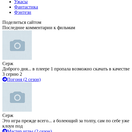
Ужасы
Фантастика
Фэнтези
Поделиться сайтом
Последние комментарии к фильмам
Серж
Доброго дня... в плеере 1 пропала возможно скачать в качестве
3 серию 2
Погоня (2 сезон)
Серж
Это игра прежде всего... а болеющий за толпу, сам по себе уже
клоун под
Мастер игры (2 сезон)