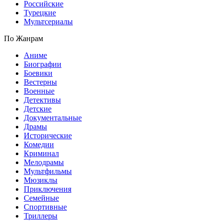
Российские
Турецкие
Мультсериалы
По Жанрам
Аниме
Биографии
Боевики
Вестерны
Военные
Детективы
Детские
Документальные
Драмы
Исторические
Комедии
Криминал
Мелодрамы
Мультфильмы
Мюзиклы
Приключения
Семейные
Спортивные
Триллеры