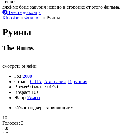
шурик
джеймс бонд закурил нервно в сторонке от этого фильма.
Вместе до конца
Kinostart
»
Фильмы
» Руины
Руины
The Ruins
смотреть онлайн
Год:
2008
Страна:
США
,
Австралия
,
Германия
Время:
90 мин. / 01:30
Возраст:
16+
Жанр:
Ужасы
«Ужас подвергся эволюции»
10
Голосов:
3
5.9