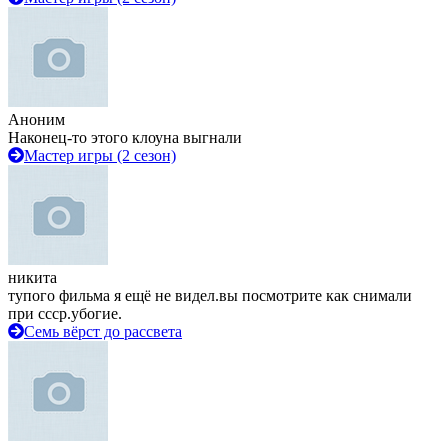
Аноним
Наконец-то этого клоуна выгнали
Мастер игры (2 сезон)
никита
тупого фильма я ещё не видел.вы посмотрите как снимали
при ссср.убогие.
Семь вёрст до рассвета