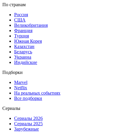
По странам
Россия
США
Великобритания
Франция
Турция
Южная Корея
Казахстан
Беларусь
Украина
Индийские
Подборки
Marvel
Netflix
На реальных событиях
Все подборки
Сериалы
Сериалы 2026
Сериалы 2025
Зарубежные