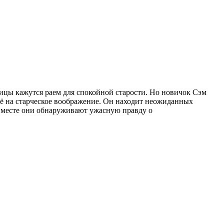
цы кажутся раем для спокойной старости. Но новичок Сэм
сё на старческое воображение. Он находит неожиданных
Вместе они обнаруживают ужасную правду о