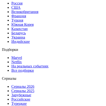
Россия
США
Великобритания
Франция
Турция
Южная Корея
Казахстан
Беларусь
Украина
Индийские
Подборки
Marvel
Netflix
На реальных событиях
Все подборки
Сериалы
Сериалы 2026
Сериалы 2025
Зарубежные
Российские
Турецкие