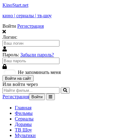
KinoStart.net
кино | сериалы | тв-шоу
Войти
Регистрация
Логин:
Пароль:
Забыли пароль?
Не запоминать меня
Войти на сайт
Или войти через
Регистрация
Войти
Главная
Фильмы
Сериалы
Дорамы
ТВ Шоу
Мультики