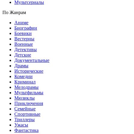
Мультсериалы
По Жанрам
Аниме
Биографии
Боевики
Вестерны
Военные
Детективы
Детские
Документальные
Драмы
Исторические
Комедии
Криминал
Мелодрамы
Мультфильмы
Мюзиклы
Приключения
Семейные
Спортивные
Триллеры
Ужасы
Фантастика