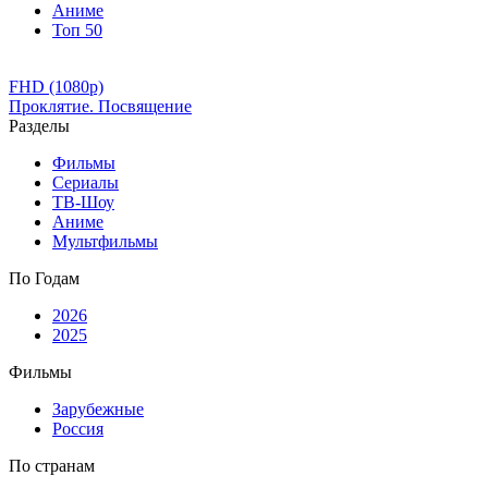
Аниме
Топ 50
FHD (1080p)
Проклятие. Посвящение
Разделы
Фильмы
Сериалы
ТВ-Шоу
Аниме
Мультфильмы
По Годам
2026
2025
Фильмы
Зарубежные
Россия
По странам