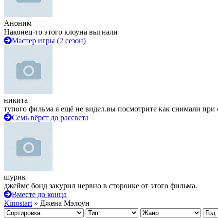
Аноним
Наконец-то этого клоуна выгнали
Мастер игры (2 сезон)
никита
тупого фильма я ещё не видел.вы посмотрите как снимали при 
Семь вёрст до рассвета
шурик
джеймс бонд закурил нервно в сторонке от этого фильма.
Вместе до конца
Kinostart
» Джена Мэлоун