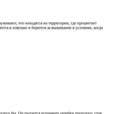
уживают, что находятся на территории, где процветает
аются в ловушке и борются за выживание в условиях, когда
отелось бы. Он пытается исправить ошибки прошлого, став