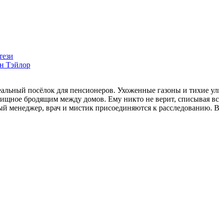
тези
н Тэйлор
льный посёлок для пенсионеров. Ухоженные газоны и тихие ули
вищное бродящим между домов. Ему никто не верит, списывая в
й менеджер, врач и мистик присоединяются к расследованию. 