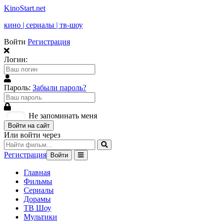
KinoStart.net
кино | сериалы | тв-шоу
Войти
Регистрация
Логин:
Пароль:
Забыли пароль?
Не запоминать меня
Войти на сайт
Или войти через
Регистрация
Войти
Главная
Фильмы
Сериалы
Дорамы
ТВ Шоу
Мультики