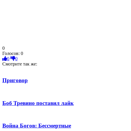
0
Голосов:
0
0
0
Смотрите так же:
Приговор
Боб Тревино поставил лайк
Война Богов: Бессмертные