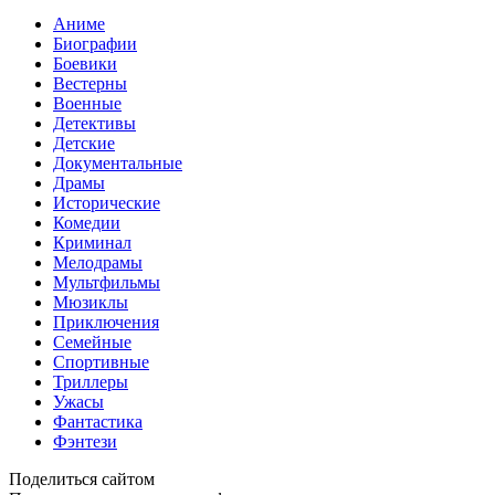
Аниме
Биографии
Боевики
Вестерны
Военные
Детективы
Детские
Документальные
Драмы
Исторические
Комедии
Криминал
Мелодрамы
Мультфильмы
Мюзиклы
Приключения
Семейные
Спортивные
Триллеры
Ужасы
Фантастика
Фэнтези
Поделиться сайтом