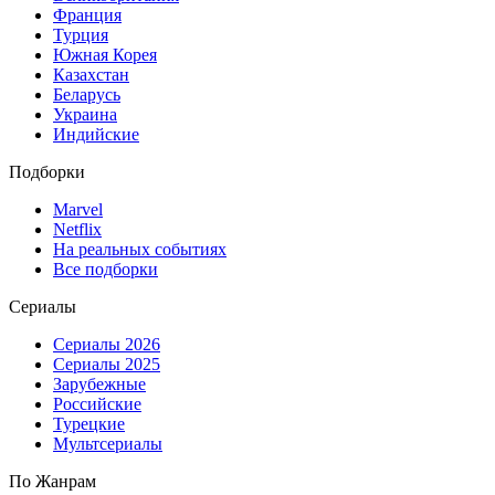
Франция
Турция
Южная Корея
Казахстан
Беларусь
Украина
Индийские
Подборки
Marvel
Netflix
На реальных событиях
Все подборки
Сериалы
Сериалы 2026
Сериалы 2025
Зарубежные
Российские
Турецкие
Мультсериалы
По Жанрам