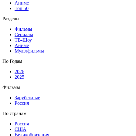
Аниме
Топ 50
Разделы
Фильмы
Сериалы
ТВ-Шоу
Аниме
Мультфильмы
По Годам
2026
2025
Фильмы
Зарубежные
Россия
По странам
Россия
США
Великобритания