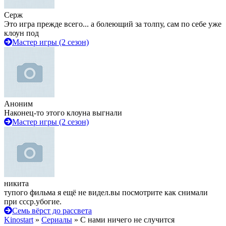
Серж
Это игра прежде всего... а болеющий за толпу, сам по себе уже
клоун под
Мастер игры (2 сезон)
Аноним
Наконец-то этого клоуна выгнали
Мастер игры (2 сезон)
никита
тупого фильма я ещё не видел.вы посмотрите как снимали
при ссср.убогие.
Семь вёрст до рассвета
Kinostart
»
Сериалы
» С нами ничего не случится