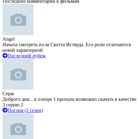
Последние комментарии к фильмам
Angel
Начала смотреть из-за Скотта Иствуда. Его роли отличаются
некой характерной
Последний рубеж
Серж
Доброго дня... в плеере 1 пропала возможно скачать в качестве
3 серию 2
Погоня (2 сезон)