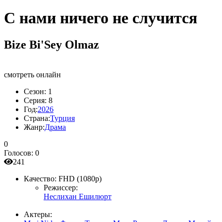
С нами ничего не случится
Bize Bi'Sey Olmaz
смотреть онлайн
Сезон:
1
Серия:
8
Год:
2026
Страна:
Турция
Жанр:
Драма
0
Голосов:
0
241
Качество:
FHD (1080p)
Режиссер:
Неслихан Ешилюрт
Актеры: