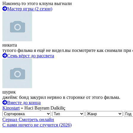
Наконец-то этого клоуна выгнали
Мастер игры (2 сезон)
никита
тупого фильма я ещё не видел.вы посмотрите как снимали при 
Семь вёрст до рассвета
шурик
джеймс бонд закурил нервно в сторонке от этого фильма.
Вместе до конца
Kinostart
» Haci Bayram Dalkiliç
Сериал
Смотреть онлайн
С нами ничего не случится (2026)