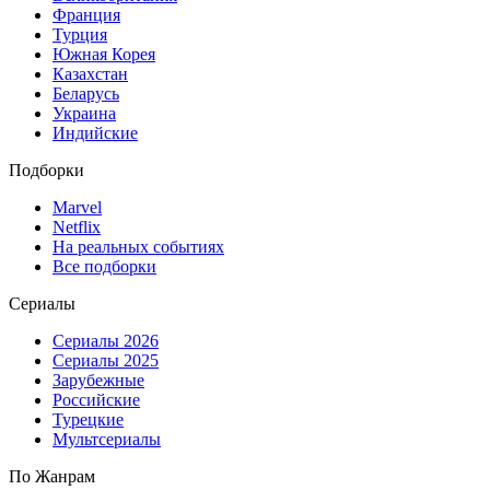
Франция
Турция
Южная Корея
Казахстан
Беларусь
Украина
Индийские
Подборки
Marvel
Netflix
На реальных событиях
Все подборки
Сериалы
Сериалы 2026
Сериалы 2025
Зарубежные
Российские
Турецкие
Мультсериалы
По Жанрам