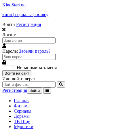
KinoStart.net
кино | сериалы | тв-шоу
Войти
Регистрация
Логин:
Пароль:
Забыли пароль?
Не запоминать меня
Войти на сайт
Или войти через
Регистрация
Войти
Главная
Фильмы
Сериалы
Дорамы
ТВ Шоу
Мультики