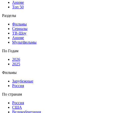
Аниме
Топ 50
Разделы
Фильмы
Сериалы
ТВ-Шоу
Аниме
Мультфильмы
По Годам
2026
2025
Фильмы
Зарубежные
Россия
По странам
Россия
США
Великобритания