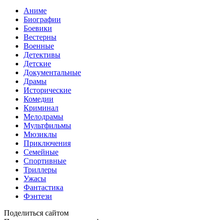
Аниме
Биографии
Боевики
Вестерны
Военные
Детективы
Детские
Документальные
Драмы
Исторические
Комедии
Криминал
Мелодрамы
Мультфильмы
Мюзиклы
Приключения
Семейные
Спортивные
Триллеры
Ужасы
Фантастика
Фэнтези
Поделиться сайтом