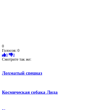
0
Голосов:
0
0
0
Смотрите так же:
Лохматый спецназ
Космическая собака Лида