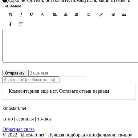
Дорогие зрители, оставляйте, пожалуйста, ваши отзывы к
фильмам!
Отправить
Комментариев еще нет. Оставьте отзыв первым!
kinostart.net
кино | сериалы | тв-шоу
Обратная связь
© 2022 "kinostart.net" Лучшая подборка кинофильмов, тв-шоу