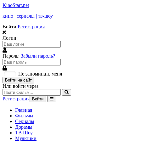
KinoStart.net
кино | сериалы | тв-шоу
Войти
Регистрация
Логин:
Пароль:
Забыли пароль?
Не запоминать меня
Войти на сайт
Или войти через
Регистрация
Войти
Главная
Фильмы
Сериалы
Дорамы
ТВ Шоу
Мультики