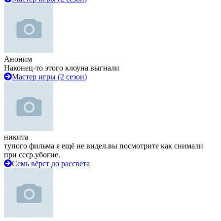
Аноним
Наконец-то этого клоуна выгнали
Мастер игры (2 сезон)
никита
тупого фильма я ещё не видел.вы посмотрите как снимали
при ссср.убогие.
Семь вёрст до рассвета