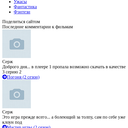
Ужасы
Фантастика
Фэнтези
Поделиться сайтом
Последние комментарии к фильмам
Серж
Доброго дня... в плеере 1 пропала возможно скачать в качестве
3 серию 2
Погоня (2 сезон)
Серж
Это игра прежде всего... а болеющий за толпу, сам по себе уже
клоун под
Мастер игры (2 сезон)