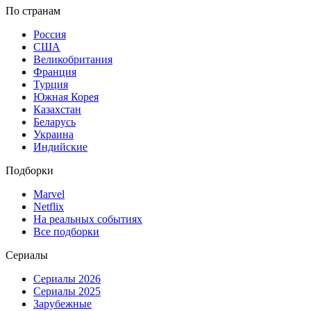
По странам
Россия
США
Великобритания
Франция
Турция
Южная Корея
Казахстан
Беларусь
Украина
Индийские
Подборки
Marvel
Netflix
На реальных событиях
Все подборки
Сериалы
Сериалы 2026
Сериалы 2025
Зарубежные