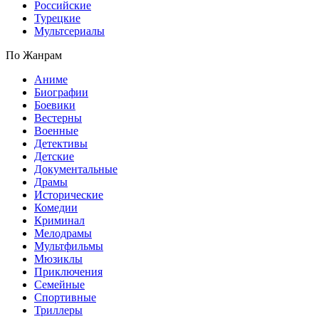
Российские
Турецкие
Мультсериалы
По Жанрам
Аниме
Биографии
Боевики
Вестерны
Военные
Детективы
Детские
Документальные
Драмы
Исторические
Комедии
Криминал
Мелодрамы
Мультфильмы
Мюзиклы
Приключения
Семейные
Спортивные
Триллеры