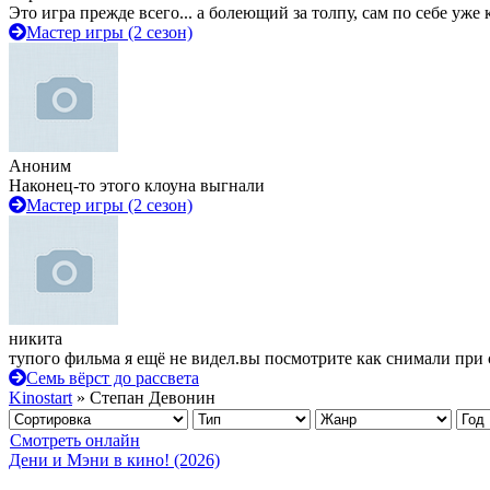
Это игра прежде всего... а болеющий за толпу, сам по себе уже
Мастер игры (2 сезон)
Аноним
Наконец-то этого клоуна выгнали
Мастер игры (2 сезон)
никита
тупого фильма я ещё не видел.вы посмотрите как снимали при 
Семь вёрст до рассвета
Kinostart
» Степан Девонин
Смотреть онлайн
Дени и Мэни в кино! (2026)