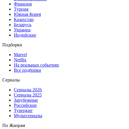
Франция
Турция
Южная Корея
Казахстан
Беларусь
Украина
Индийские
Подборки
Marvel
Netflix
На реальных событиях
Все подборки
Сериалы
Сериалы 2026
Сериалы 2025
Зарубежные
Российские
Турецкие
Мультсериалы
По Жанрам