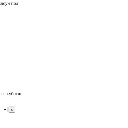
 клоун под
ссср.убогие.