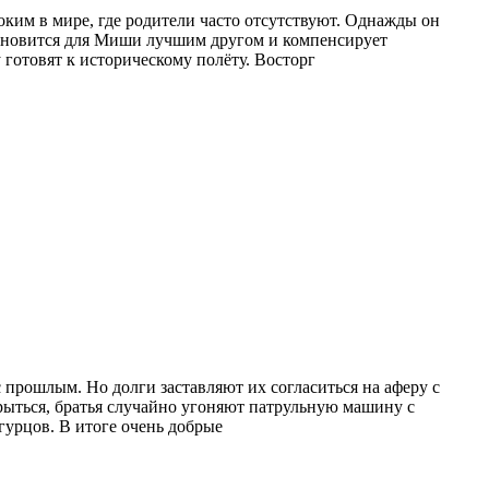
ким в мире, где родители часто отсутствуют. Однажды он
становится для Миши лучшим другом и компенсирует
 готовят к историческому полёту. Восторг
 прошлым. Но долги заставляют их согласиться на аферу с
рыться, братья случайно угоняют патрульную машину с
гурцов. В итоге очень добрые