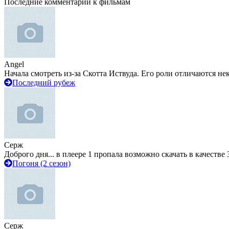
Последние комментарии к фильмам
Angel
Начала смотреть из-за Скотта Иствуда. Его роли отличаются не
Последний рубеж
Серж
Доброго дня... в плеере 1 пропала возможно скачать в качестве 
Погоня (2 сезон)
Серж