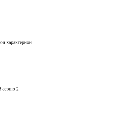
кой характерной
3 серию 2