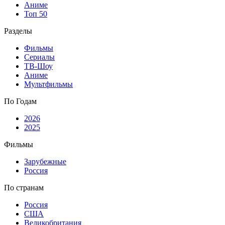
Аниме
Топ 50
Разделы
Фильмы
Сериалы
ТВ-Шоу
Аниме
Мультфильмы
По Годам
2026
2025
Фильмы
Зарубежные
Россия
По странам
Россия
США
Великобритания