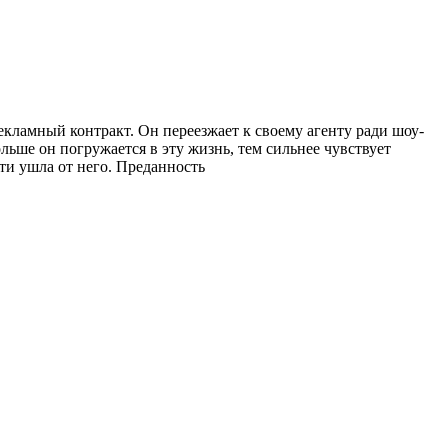
ламный контракт. Он переезжает к своему агенту ради шоу-
льше он погружается в эту жизнь, тем сильнее чувствует
ти ушла от него. Преданность