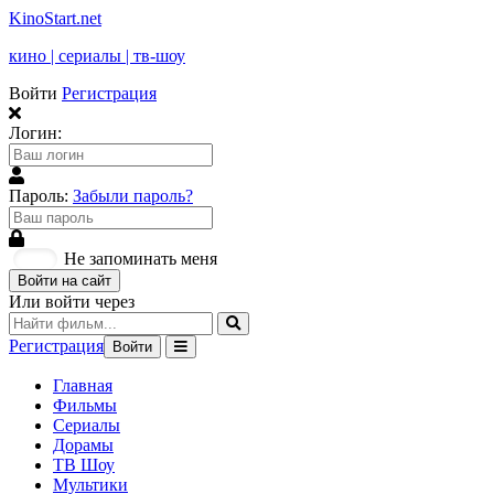
KinoStart.net
кино | сериалы | тв-шоу
Войти
Регистрация
Логин:
Пароль:
Забыли пароль?
Не запоминать меня
Войти на сайт
Или войти через
Регистрация
Войти
Главная
Фильмы
Сериалы
Дорамы
ТВ Шоу
Мультики