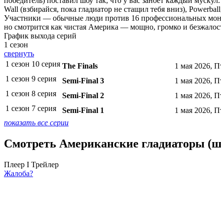
победитель) поставил шоу так, что у вас заноет каждый мускул
Wall (взбирайся, пока гладиатор не стащил тебя вниз), Powerbal
Участники — обычные люди против 16 профессиональных монст
но смотрится как чистая Америка — мощно, громко и безжалос
График выхода серий
1 сезон
свернуть
1 сезон 10 серия
The Finals
1 мая 2026, П
1 сезон 9 серия
Semi-Final 3
1 мая 2026, П
1 сезон 8 серия
Semi-Final 2
1 мая 2026, П
1 сезон 7 серия
Semi-Final 1
1 мая 2026, П
показать все серии
Смотреть Американские гладиаторы (шо
Плеер I
Трейлер
Жалоба?