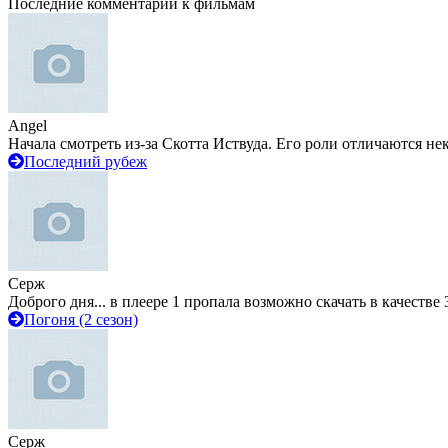
Последние комментарии к фильмам
Angel
Начала смотреть из-за Скотта Иствуда. Его роли отличаются не
Последний рубеж
Серж
Доброго дня... в плеере 1 пропала возможно скачать в качестве 
Погоня (2 сезон)
Серж