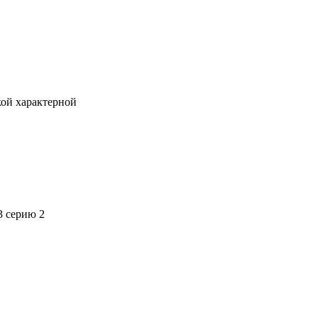
кой характерной
3 серию 2