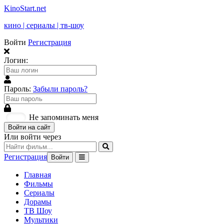
KinoStart.net
кино | сериалы | тв-шоу
Войти
Регистрация
Логин:
Пароль:
Забыли пароль?
Не запоминать меня
Войти на сайт
Или войти через
Регистрация
Войти
Главная
Фильмы
Сериалы
Дорамы
ТВ Шоу
Мультики