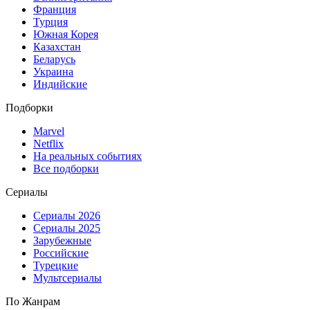
Франция
Турция
Южная Корея
Казахстан
Беларусь
Украина
Индийские
Подборки
Marvel
Netflix
На реальных событиях
Все подборки
Сериалы
Сериалы 2026
Сериалы 2025
Зарубежные
Российские
Турецкие
Мультсериалы
По Жанрам