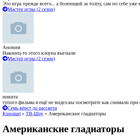
Это игра прежде всего... а болеющий за толпу, сам по себе уже
Мастер игры (2 сезон)
Аноним
Наконец-то этого клоуна выгнали
Мастер игры (2 сезон)
никита
тупого фильма я ещё не видел.вы посмотрите как снимали при 
Семь вёрст до рассвета
Kinostart
»
ТВ-Шоу
» Американские гладиаторы
Американские гладиаторы