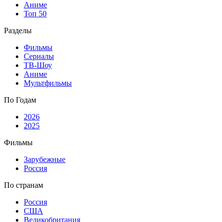
Аниме
Топ 50
Разделы
Фильмы
Сериалы
ТВ-Шоу
Аниме
Мультфильмы
По Годам
2026
2025
Фильмы
Зарубежные
Россия
По странам
Россия
США
Великобритания