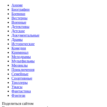
Аниме
Биографии
Боевики
Вестерны
Военные
Детективы
Детские
Документальные
Драмы
Исторические
Комедии
Криминал
Мелодрамы
Мультфильмы
Мюзиклы
Приключения
Семейные
Спортивные
Триллеры
Ужасы
Фантастика
Фэнтези
Поделиться сайтом