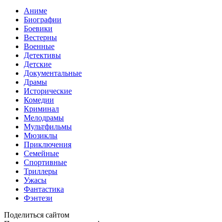
Аниме
Биографии
Боевики
Вестерны
Военные
Детективы
Детские
Документальные
Драмы
Исторические
Комедии
Криминал
Мелодрамы
Мультфильмы
Мюзиклы
Приключения
Семейные
Спортивные
Триллеры
Ужасы
Фантастика
Фэнтези
Поделиться сайтом