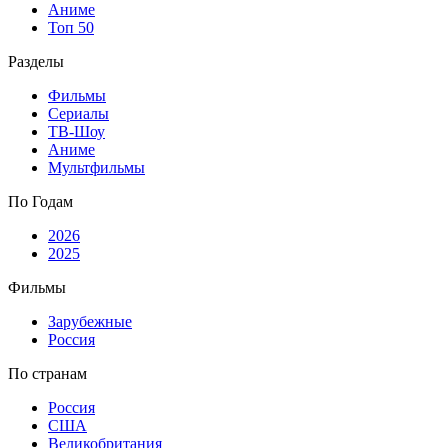
Аниме
Топ 50
Разделы
Фильмы
Сериалы
ТВ-Шоу
Аниме
Мультфильмы
По Годам
2026
2025
Фильмы
Зарубежные
Россия
По странам
Россия
США
Великобритания