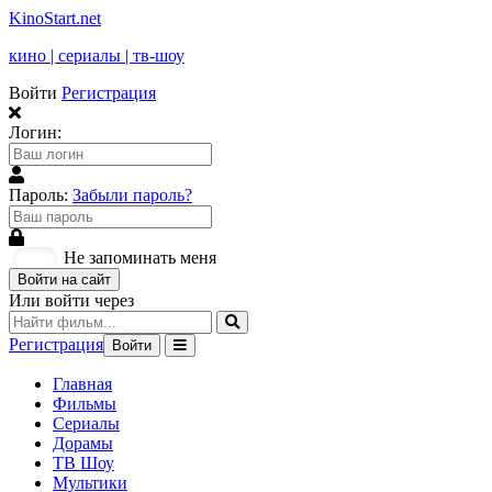
KinoStart.net
кино | сериалы | тв-шоу
Войти
Регистрация
Логин:
Пароль:
Забыли пароль?
Не запоминать меня
Войти на сайт
Или войти через
Регистрация
Войти
Главная
Фильмы
Сериалы
Дорамы
ТВ Шоу
Мультики