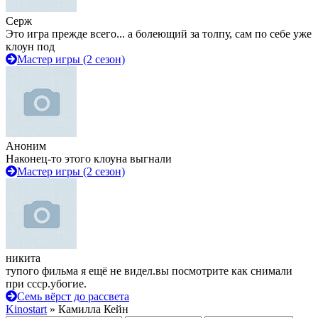
Серж
Это игра прежде всего... а болеющий за толпу, сам по себе уже
клоун под
Мастер игры (2 сезон)
Аноним
Наконец-то этого клоуна выгнали
Мастер игры (2 сезон)
никита
тупого фильма я ещё не видел.вы посмотрите как снимали
при ссср.убогие.
Семь вёрст до рассвета
Kinostart
» Камилла Кейн