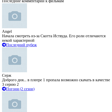
Последние комментарии к фильмам
Angel
Начала смотреть из-за Скотта Иствуда. Его роли отличаются
некой характерной
Последний рубеж
Серж
Доброго дня... в плеере 1 пропала возможно скачать в качестве
3 серию 2
Погоня (2 сезон)