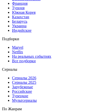
Франция
Турция
Южная Корея
Казахстан
Беларусь
Украина
Индийские
Подборки
Marvel
Netflix
На реальных событиях
Все подборки
Сериалы
Сериалы 2026
Сериалы 2025
Зарубежные
Российские
Турецкие
Мультсериалы
По Жанрам