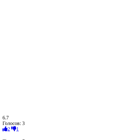
6.7
Голосов:
3
2
1