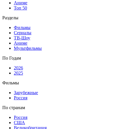
Аниме
Топ 50
Разделы
Фильмы
Сериалы
ТВ-Шоу
Аниме
Мультфильмы
По Годам
2026
2025
Фильмы
Зарубежные
Россия
По странам
Россия
США
Великобритания