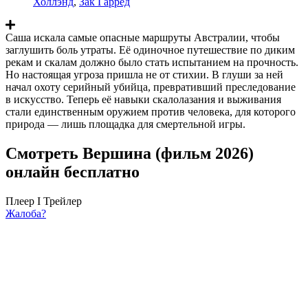
Холлэнд
,
Зак Гарред
Саша искала самые опасные маршруты Австралии, чтобы
заглушить боль утраты. Её одиночное путешествие по диким
рекам и скалам должно было стать испытанием на прочность.
Но настоящая угроза пришла не от стихии. В глуши за ней
начал охоту серийный убийца, превративший преследование
в искусство. Теперь её навыки скалолазания и выживания
стали единственным оружием против человека, для которого
природа — лишь площадка для смертельной игры.
Смотреть Вершина (фильм 2026)
онлайн бесплатно
Плеер I
Трейлер
Жалоба?