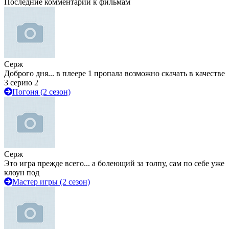
Последние комментарии к фильмам
Серж
Доброго дня... в плеере 1 пропала возможно скачать в качестве
3 серию 2
Погоня (2 сезон)
Серж
Это игра прежде всего... а болеющий за толпу, сам по себе уже
клоун под
Мастер игры (2 сезон)