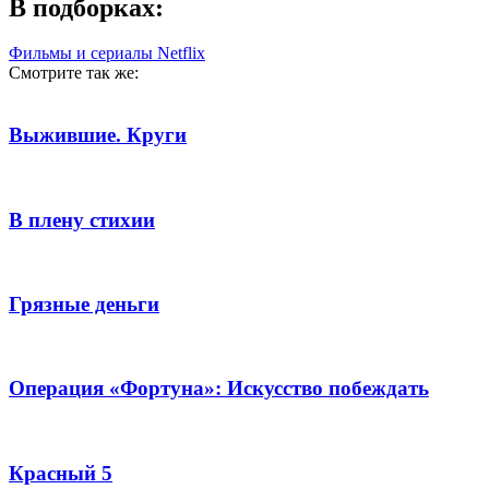
В подборках:
Фильмы и сериалы Netflix
Смотрите так же:
Выжившие. Круги
В плену стихии
Грязные деньги
Операция «Фортуна»: Искусство побеждать
Красный 5