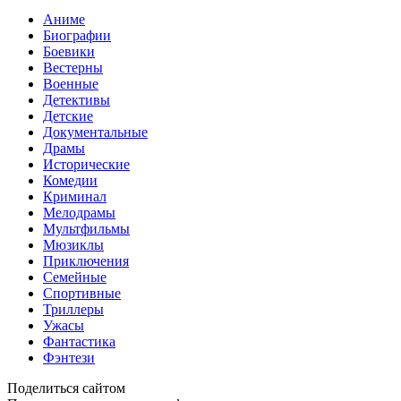
Аниме
Биографии
Боевики
Вестерны
Военные
Детективы
Детские
Документальные
Драмы
Исторические
Комедии
Криминал
Мелодрамы
Мультфильмы
Мюзиклы
Приключения
Семейные
Спортивные
Триллеры
Ужасы
Фантастика
Фэнтези
Поделиться сайтом