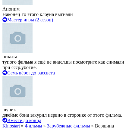
Аноним
Наконец-то этого клоуна выгнали
Мастер игры (2 сезон)
никита
тупого фильма я ещё не видел.вы посмотрите как снимали
при ссср.убогие.
Семь вёрст до рассвета
шурик
джеймс бонд закурил нервно в сторонке от этого фильма.
Вместе до конца
Kinostart
»
Фильмы
»
Зарубежные фильмы
» Вершина