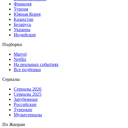
Франция
Турция
Южная Корея
Казахстан
Беларусь
Украина
Индийские
Подборки
Marvel
Netflix
На реальных событиях
Все подборки
Сериалы
Сериалы 2026
Сериалы 2025
Зарубежные
Российские
Турецкие
Мультсериалы
По Жанрам