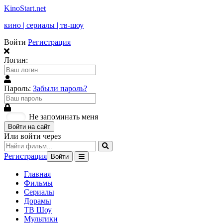
KinoStart.net
кино | сериалы | тв-шоу
Войти
Регистрация
Логин:
Пароль:
Забыли пароль?
Не запоминать меня
Войти на сайт
Или войти через
Регистрация
Войти
Главная
Фильмы
Сериалы
Дорамы
ТВ Шоу
Мультики