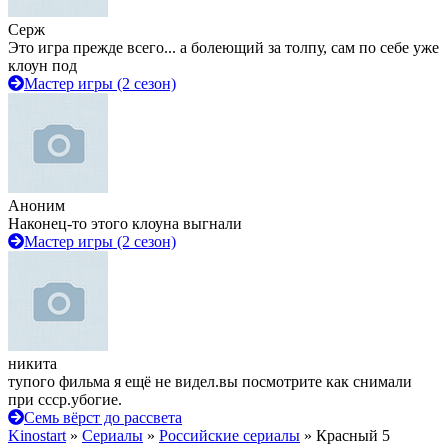
Серж
Это игра прежде всего... а болеющий за толпу, сам по себе уже
клоун под
Мастер игры (2 сезон)
Аноним
Наконец-то этого клоуна выгнали
Мастер игры (2 сезон)
никита
тупого фильма я ещё не видел.вы посмотрите как снимали
при ссср.убогие.
Семь вёрст до рассвета
Kinostart
»
Сериалы
»
Российские сериалы
» Красный 5