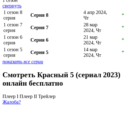
1 сезон
свернуть
1 сезон 8
4 апр 2024,
Серия 8
*
серия
Чт
1 сезон 7
28 мар
Серия 7
*
серия
2024, Чт
1 сезон 6
21 мар
Серия 6
*
серия
2024, Чт
1 сезон 5
14 мар
Серия 5
*
серия
2024, Чт
показать все серии
Смотреть Красный 5 (сериал 2023)
онлайн бесплатно
Плеер I
Плеер II
Трейлер
Жалоба?