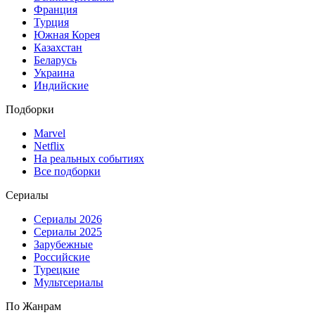
Франция
Турция
Южная Корея
Казахстан
Беларусь
Украина
Индийские
Подборки
Marvel
Netflix
На реальных событиях
Все подборки
Сериалы
Сериалы 2026
Сериалы 2025
Зарубежные
Российские
Турецкие
Мультсериалы
По Жанрам