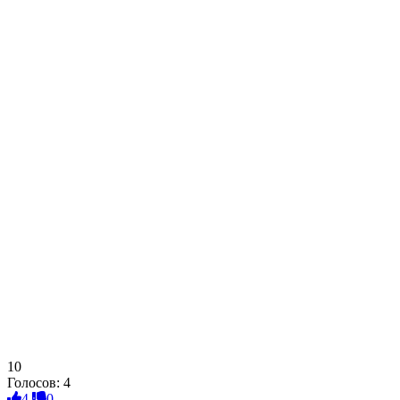
10
Голосов:
4
4
0