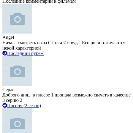
Последние комментарии к фильмам
Angel
Начала смотреть из-за Скотта Иствуда. Его роли отличаются
некой характерной
Последний рубеж
Серж
Доброго дня... в плеере 1 пропала возможно скачать в качестве
3 серию 2
Погоня (2 сезон)