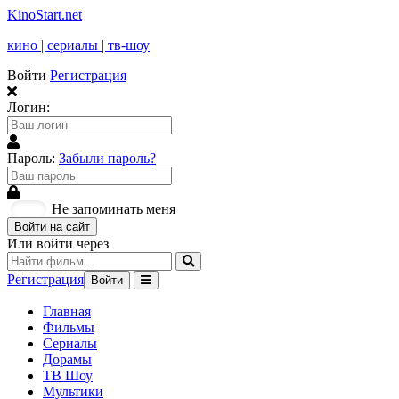
KinoStart.net
кино | сериалы | тв-шоу
Войти
Регистрация
Логин:
Пароль:
Забыли пароль?
Не запоминать меня
Войти на сайт
Или войти через
Регистрация
Войти
Главная
Фильмы
Сериалы
Дорамы
ТВ Шоу
Мультики