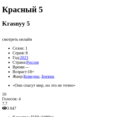
Красный 5
Krasnyy 5
смотреть онлайн
Сезон:
1
Серия:
8
Год:
2023
Страна:
Россия
Время:
—
Возраст:
18+
Жанр:
Комедии
,
Боевик
«Они спасут мир, но это не точно»
10
Голосов:
4
7.7
3 047