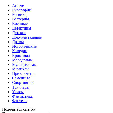
Аниме
Биографии
Боевики
Вестерны
Военные
Детективы
Детские
Документальные
Драмы
Исторические
Комедии
Криминал
Мелодрамы
Мультфильмы
Мюзиклы
Приключения
Семейные
Спортивные
Триллеры
Ужасы
Фантастика
Фэнтези
Поделиться сайтом