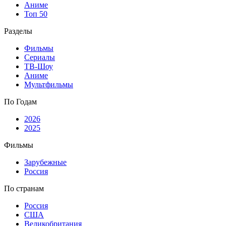
Аниме
Топ 50
Разделы
Фильмы
Сериалы
ТВ-Шоу
Аниме
Мультфильмы
По Годам
2026
2025
Фильмы
Зарубежные
Россия
По странам
Россия
США
Великобритания