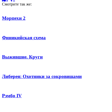
Смотрите так же:
Морпехи 2
Финикийская схема
Выжившие. Круги
Либерея: Охотники за сокровищами
Рэмбо IV