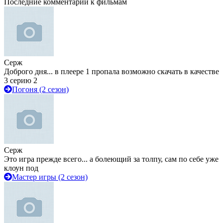
Последние комментарии к фильмам
Серж
Доброго дня... в плеере 1 пропала возможно скачать в качестве
3 серию 2
Погоня (2 сезон)
Серж
Это игра прежде всего... а болеющий за толпу, сам по себе уже
клоун под
Мастер игры (2 сезон)