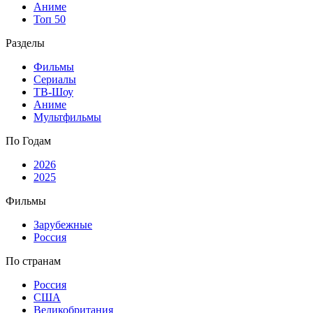
Аниме
Топ 50
Разделы
Фильмы
Сериалы
ТВ-Шоу
Аниме
Мультфильмы
По Годам
2026
2025
Фильмы
Зарубежные
Россия
По странам
Россия
США
Великобритания