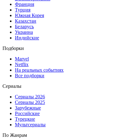
Франция
Турция
Южная Корея
Казахстан
Беларусь
Украина
Индийские
Подборки
Marvel
Netflix
На реальных событиях
Все подборки
Сериалы
Сериалы 2026
Сериалы 2025
Зарубежные
Российские
Турецкие
Мультсериалы
По Жанрам