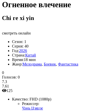
Огненное влечение
Chi re xi yin
смотреть онлайн
Сезон:
1
Серия:
40
Год:
2026
Страна:
Китай
Время:
18 мин
Жанр:
Мелодрама
,
Боевик
,
Фантастика
0
Голосов:
0
7.3
7.61
125
Качество:
FHD (1080p)
Режиссер:
Чэнь Цзяцзе