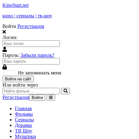
KinoStart.net
кино | сериалы | тв-шоу
Войти
Регистрация
Логин:
Пароль:
Забыли пароль?
Не запоминать меня
Войти на сайт
Или войти через
Регистрация
Войти
Главная
Фильмы
Сериалы
Дорамы
ТВ Шоу
Мультики