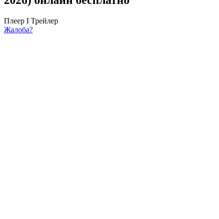
Плеер I
Трейлер
Жалоба?