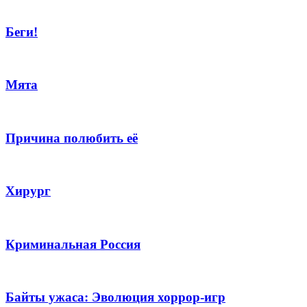
Беги!
Мята
Причина полюбить её
Хирург
Криминальная Россия
Байты ужаса: Эволюция хоррор-игр