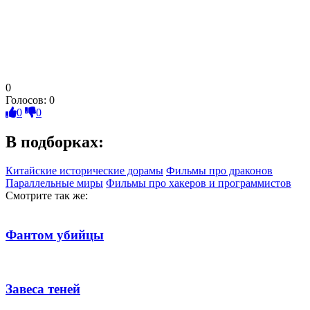
0
Голосов:
0
0
0
В подборках:
Китайские исторические дорамы
Фильмы про драконов
Параллельные миры
Фильмы про хакеров и программистов
Смотрите так же:
Фантом убийцы
Завеса теней