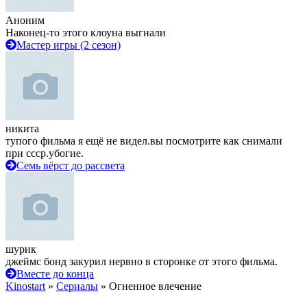
Аноним
Наконец-то этого клоуна выгнали
Мастер игры (2 сезон)
никита
тупого фильма я ещё не видел.вы посмотрите как снимали
при ссср.убогие.
Семь вёрст до рассвета
шурик
джеймс бонд закурил нервно в сторонке от этого фильма.
Вместе до конца
Kinostart
»
Сериалы
» Огненное влечение