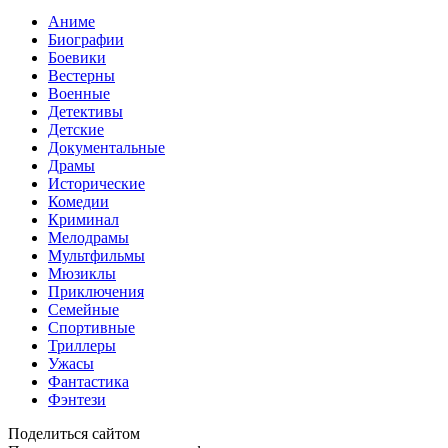
Аниме
Биографии
Боевики
Вестерны
Военные
Детективы
Детские
Документальные
Драмы
Исторические
Комедии
Криминал
Мелодрамы
Мультфильмы
Мюзиклы
Приключения
Семейные
Спортивные
Триллеры
Ужасы
Фантастика
Фэнтези
Поделиться сайтом