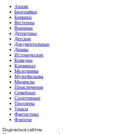
Аниме
Биографии
Боевики
Вестерны
Военные
Детективы
Детские
Документальные
Драмы
Исторические
Комедии
Криминал
Мелодрамы
Мультфильмы
Мюзиклы
Приключения
Семейные
Спортивные
Триллеры
Ужасы
Фантастика
Фэнтези
Поделиться сайтом