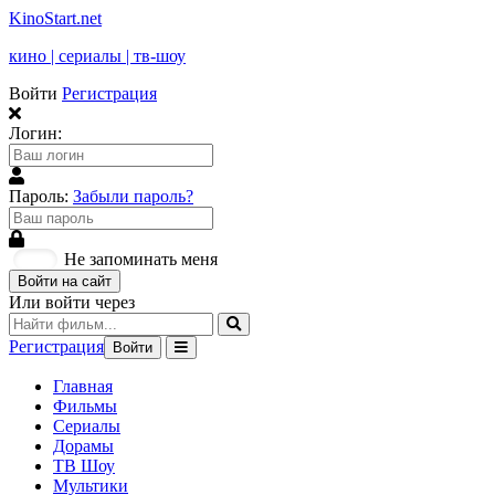
KinoStart.net
кино | сериалы | тв-шоу
Войти
Регистрация
Логин:
Пароль:
Забыли пароль?
Не запоминать меня
Войти на сайт
Или войти через
Регистрация
Войти
Главная
Фильмы
Сериалы
Дорамы
ТВ Шоу
Мультики