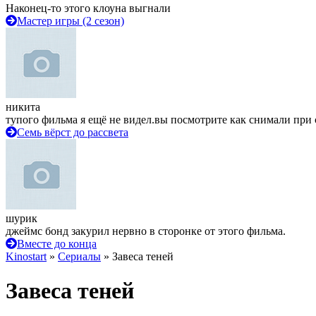
Наконец-то этого клоуна выгнали
Мастер игры (2 сезон)
никита
тупого фильма я ещё не видел.вы посмотрите как снимали при 
Семь вёрст до рассвета
шурик
джеймс бонд закурил нервно в сторонке от этого фильма.
Вместе до конца
Kinostart
»
Сериалы
» Завеса теней
Завеса теней