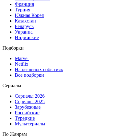
Франция
Турция
Южная Корея
Казахстан
Беларусь
Украина
Индийские
Подборки
Marvel
Netflix
На реальных событиях
Все подборки
Сериалы
Сериалы 2026
Сериалы 2025
Зарубежные
Российские
Турецкие
Мультсериалы
По Жанрам