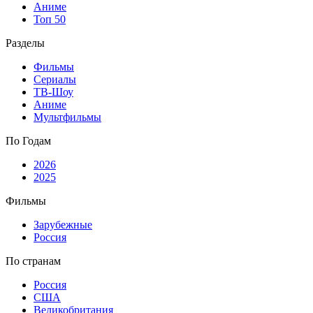
Аниме
Топ 50
Разделы
Фильмы
Сериалы
ТВ-Шоу
Аниме
Мультфильмы
По Годам
2026
2025
Фильмы
Зарубежные
Россия
По странам
Россия
США
Великобритания