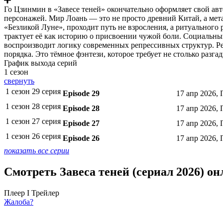
Го Цзинмин в «Завесе теней» окончательно оформляет свой ав
персонажей. Мир Лоань — это не просто древний Китай, а мета
«Безликой Луне», проходит путь не взросления, а ритуального 
трактует её как историю о присвоении чужой боли. Социальный
воспроизводит логику современных репрессивных структур. Ре
порядка. Это тёмное фэнтези, которое требует не столько разг
График выхода серий
1 сезон
свернуть
1 сезон 29 серия
Episode 29
17 апр 2026, 
1 сезон 28 серия
Episode 28
17 апр 2026, 
1 сезон 27 серия
Episode 27
17 апр 2026, 
1 сезон 26 серия
Episode 26
17 апр 2026, 
показать все серии
Смотреть Завеса теней (сериал 2026) о
Плеер I
Трейлер
Жалоба?