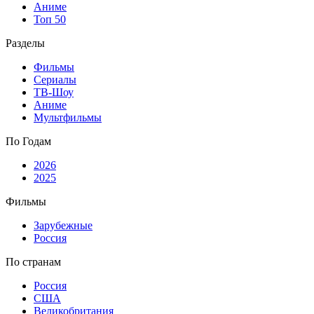
Аниме
Топ 50
Разделы
Фильмы
Сериалы
ТВ-Шоу
Аниме
Мультфильмы
По Годам
2026
2025
Фильмы
Зарубежные
Россия
По странам
Россия
США
Великобритания