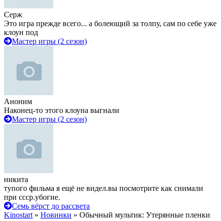
Серж
Это игра прежде всего... а болеющий за толпу, сам по себе уже
клоун под
Мастер игры (2 сезон)
Аноним
Наконец-то этого клоуна выгнали
Мастер игры (2 сезон)
никита
тупого фильма я ещё не видел.вы посмотрите как снимали
при ссср.убогие.
Семь вёрст до рассвета
Kinostart
»
Новинки
» Обычный мультик: Утерянные пленки