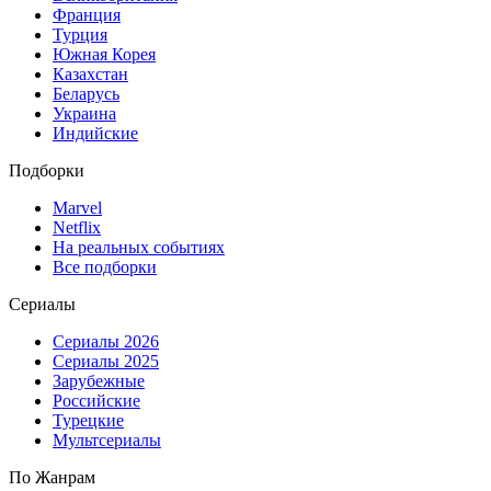
Франция
Турция
Южная Корея
Казахстан
Беларусь
Украина
Индийские
Подборки
Marvel
Netflix
На реальных событиях
Все подборки
Сериалы
Сериалы 2026
Сериалы 2025
Зарубежные
Российские
Турецкие
Мультсериалы
По Жанрам