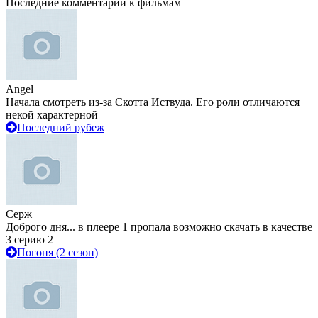
Последние комментарии к фильмам
Angel
Начала смотреть из-за Скотта Иствуда. Его роли отличаются
некой характерной
Последний рубеж
Серж
Доброго дня... в плеере 1 пропала возможно скачать в качестве
3 серию 2
Погоня (2 сезон)