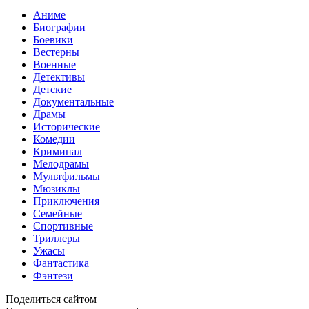
Аниме
Биографии
Боевики
Вестерны
Военные
Детективы
Детские
Документальные
Драмы
Исторические
Комедии
Криминал
Мелодрамы
Мультфильмы
Мюзиклы
Приключения
Семейные
Спортивные
Триллеры
Ужасы
Фантастика
Фэнтези
Поделиться сайтом