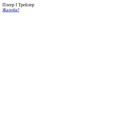
Плеер I
Трейлер
Жалоба?