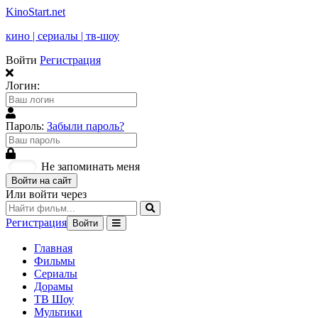
KinoStart.net
кино | сериалы | тв-шоу
Войти
Регистрация
Логин:
Пароль:
Забыли пароль?
Не запоминать меня
Войти на сайт
Или войти через
Регистрация
Войти
Главная
Фильмы
Сериалы
Дорамы
ТВ Шоу
Мультики