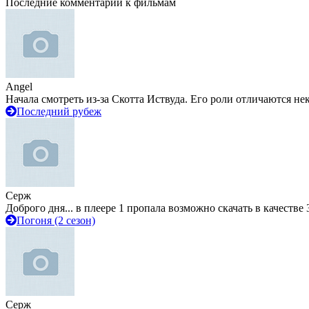
Последние комментарии к фильмам
Angel
Начала смотреть из-за Скотта Иствуда. Его роли отличаются не
Последний рубеж
Серж
Доброго дня... в плеере 1 пропала возможно скачать в качестве 
Погоня (2 сезон)
Серж