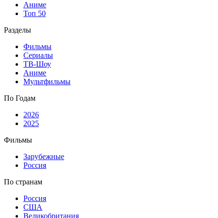
Аниме
Топ 50
Разделы
Фильмы
Сериалы
ТВ-Шоу
Аниме
Мультфильмы
По Годам
2026
2025
Фильмы
Зарубежные
Россия
По странам
Россия
США
Великобритания