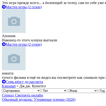
Это игра прежде всего... а болеющий за толпу, сам по себе уже
Мастер игры (2 сезон)
Аноним
Наконец-то этого клоуна выгнали
Мастер игры (2 сезон)
никита
тупого фильма я ещё не видел.вы посмотрите как снимали при 
Семь вёрст до рассвета
Kinostart
» Дж.дж. Куинтел
Сериал
Смотреть онлайн
Обычный мультик: Утерянные пленки (2026)