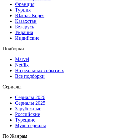
Франция
Турция
Южная Корея
Казахстан
Беларусь
Украина
Индийские
Подборки
Marvel
Netflix
На реальных событиях
Все подборки
Сериалы
Сериалы 2026
Сериалы 2025
Зарубежные
Российские
Турецкие
Мультсериалы
По Жанрам