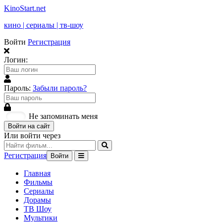
KinoStart.net
кино | сериалы | тв-шоу
Войти
Регистрация
Логин:
Пароль:
Забыли пароль?
Не запоминать меня
Войти на сайт
Или войти через
Регистрация
Войти
Главная
Фильмы
Сериалы
Дорамы
ТВ Шоу
Мультики