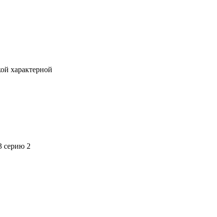
кой характерной
3 серию 2