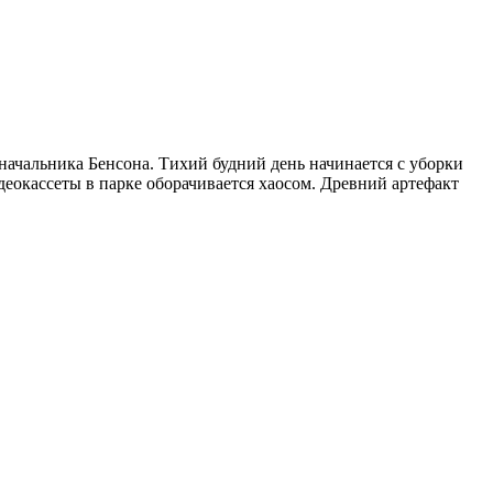
ачальника Бенсона. Тихий будний день начинается с уборки
деокассеты в парке оборачивается хаосом. Древний артефакт