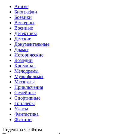
Аниме
Биографии
Боевики
Вестерны
Военные
Детективы
Детские
Документальные
Драмы
Исторические
Комедии
Криминал
Мелодрамы
Мультфильмы
Мюзиклы
Приключения
Семейные
Спортивные
Триллеры
Ужасы
Фантастика
Фэнтези
Поделиться сайтом