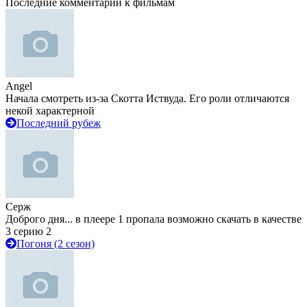
Последние комментарии к фильмам
Angel
Начала смотреть из-за Скотта Иствуда. Его роли отличаются
некой характерной
Последний рубеж
Серж
Доброго дня... в плеере 1 пропала возможно скачать в качестве
3 серию 2
Погоня (2 сезон)