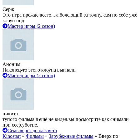
Серж
Это игра прежде всего... а болеющий за толпу, сам по себе уже
клоун под
Мастер игры (2 сезон)
Аноним
Наконец-то этого клоуна выгнали
Мастер игры (2 сезон)
никита
тупого фильма я ещё не видел.вы посмотрите как снимали
при ссср.убогие.
Семь вёрст до рассвета
Kinostart
»
Фильмы
»
Зарубежные фильмы
» Вверх по