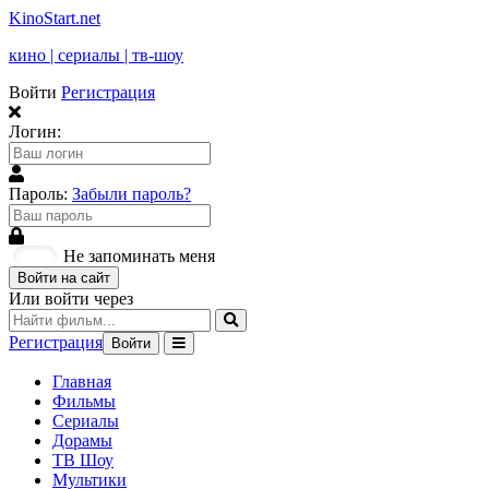
KinoStart.net
кино | сериалы | тв-шоу
Войти
Регистрация
Логин:
Пароль:
Забыли пароль?
Не запоминать меня
Войти на сайт
Или войти через
Регистрация
Войти
Главная
Фильмы
Сериалы
Дорамы
ТВ Шоу
Мультики