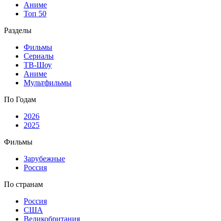
Аниме
Топ 50
Разделы
Фильмы
Сериалы
ТВ-Шоу
Аниме
Мультфильмы
По Годам
2026
2025
Фильмы
Зарубежные
Россия
По странам
Россия
США
Великобритания