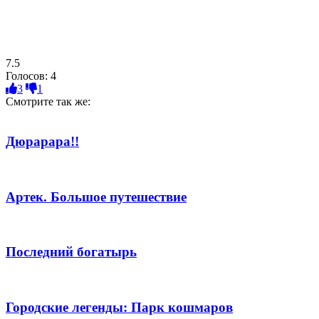
7.5
Голосов:
4
3
1
Смотрите так же:
Дюрарара!!
Артек. Большое путешествие
Последний богатырь
Городские легенды: Парк кошмаров