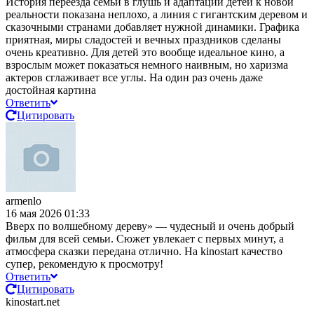
История переезда семьи в глушь и адаптации детей к новой
реальности показана неплохо, а линия с гигантским деревом и
сказочными странами добавляет нужной динамики. Графика
приятная, миры сладостей и вечных праздников сделаны
очень креативно. Для детей это вообще идеальное кино, а
взрослым может показаться немного наивным, но харизма
актеров сглаживает все углы. На один раз очень даже
достойная картина
Ответить
Цитировать
armenlo
16 мая 2026 01:33
Вверх по волшебному дереву» — чудесный и очень добрый
фильм для всей семьи. Сюжет увлекает с первых минут, а
атмосфера сказки передана отлично. На kinostart качество
супер, рекомендую к просмотру!
Ответить
Цитировать
kinostart.net