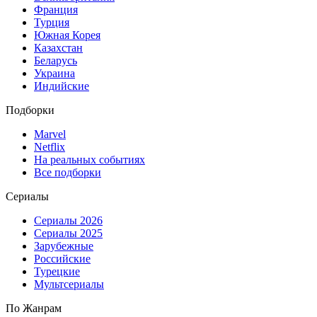
Франция
Турция
Южная Корея
Казахстан
Беларусь
Украина
Индийские
Подборки
Marvel
Netflix
На реальных событиях
Все подборки
Сериалы
Сериалы 2026
Сериалы 2025
Зарубежные
Российские
Турецкие
Мультсериалы
По Жанрам