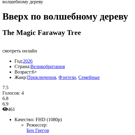
волшебному дереву
Вверх по волшебному дереву
The Magic Faraway Tree
смотреть онлайн
Год:
2026
Страна:
Великобритания
Возраст:
6+
Жанр:
Приключения
,
Фэнтези
,
Семейные
7.5
Голосов:
4
6.8
6.9
461
Качество:
FHD (1080p)
Режиссер:
Бен Грегор