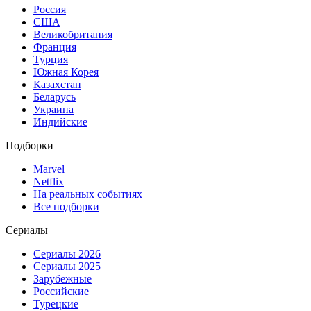
Россия
США
Великобритания
Франция
Турция
Южная Корея
Казахстан
Беларусь
Украина
Индийские
Подборки
Marvel
Netflix
На реальных событиях
Все подборки
Сериалы
Сериалы 2026
Сериалы 2025
Зарубежные
Российские
Турецкие