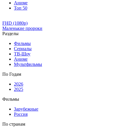
Аниме
Топ 50
FHD (1080p)
Маленькие пророки
Разделы
Фильмы
Сериалы
ТВ-Шоу
Аниме
Мультфильмы
По Годам
2026
2025
Фильмы
Зарубежные
Россия
По странам