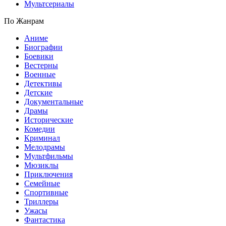
Мультсериалы
По Жанрам
Аниме
Биографии
Боевики
Вестерны
Военные
Детективы
Детские
Документальные
Драмы
Исторические
Комедии
Криминал
Мелодрамы
Мультфильмы
Мюзиклы
Приключения
Семейные
Спортивные
Триллеры
Ужасы
Фантастика