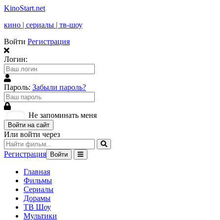
KinoStart.net
кино | сериалы | тв-шоу
Войти
Регистрация
Логин:
Пароль:
Забыли пароль?
Не запоминать меня
Войти на сайт
Или войти через
Регистрация
Войти
Главная
Фильмы
Сериалы
Дорамы
ТВ Шоу
Мультики