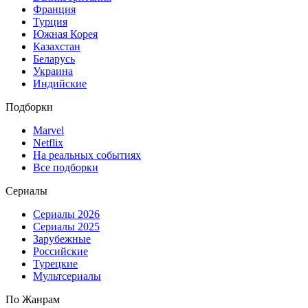
Франция
Турция
Южная Корея
Казахстан
Беларусь
Украина
Индийские
Подборки
Marvel
Netflix
На реальных событиях
Все подборки
Сериалы
Сериалы 2026
Сериалы 2025
Зарубежные
Российские
Турецкие
Мультсериалы
По Жанрам