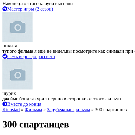
Наконец-то этого клоуна выгнали
Мастер игры (2 сезон)
никита
тупого фильма я ещё не видел.вы посмотрите как снимали при 
Семь вёрст до рассвета
шурик
джеймс бонд закурил нервно в сторонке от этого фильма.
Вместе до конца
Kinostart
»
Фильмы
»
Зарубежные фильмы
» 300 спартанцев
300 спартанцев