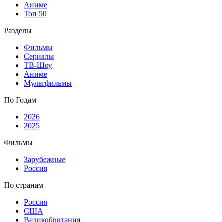
Аниме
Топ 50
Разделы
Фильмы
Сериалы
ТВ-Шоу
Аниме
Мультфильмы
По Годам
2026
2025
Фильмы
Зарубежные
Россия
По странам
Россия
США
Великобритания