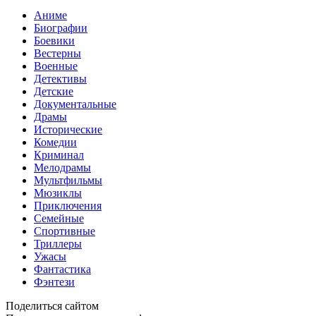
Аниме
Биографии
Боевики
Вестерны
Военные
Детективы
Детские
Документальные
Драмы
Исторические
Комедии
Криминал
Мелодрамы
Мультфильмы
Мюзиклы
Приключения
Семейные
Спортивные
Триллеры
Ужасы
Фантастика
Фэнтези
Поделиться сайтом