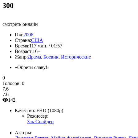
300
смотреть онлайн
Год:
2006
Страна:
США
Время:
117 мин. / 01:57
Возраст:
16+
Жанр:
Драма
,
Боевик
,
Исторические
«Обрети славу!»
0
Голосов:
0
7.6
7.6
142
Качество:
FHD (1080p)
Режиссер:
Зак Снайдер
Актеры: