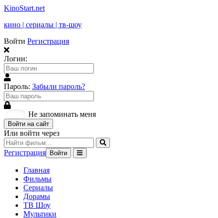
KinoStart.net
кино | сериалы | тв-шоу
Войти
Регистрация
Логин:
Пароль:
Забыли пароль?
Не запоминать меня
Войти на сайт
Или войти через
Регистрация
Войти
Главная
Фильмы
Сериалы
Дорамы
ТВ Шоу
Мультики