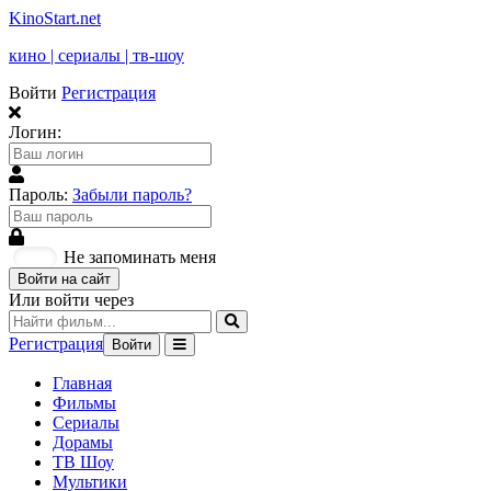
KinoStart.net
кино | сериалы | тв-шоу
Войти
Регистрация
Логин:
Пароль:
Забыли пароль?
Не запоминать меня
Войти на сайт
Или войти через
Регистрация
Войти
Главная
Фильмы
Сериалы
Дорамы
ТВ Шоу
Мультики