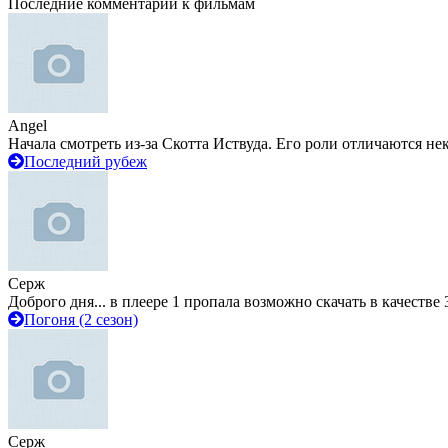
Последние комментарии к фильмам
Angel
Начала смотреть из-за Скотта Иствуда. Его роли отличаются не
Последний рубеж
Серж
Доброго дня... в плеере 1 пропала возможно скачать в качестве 
Погоня (2 сезон)
Серж