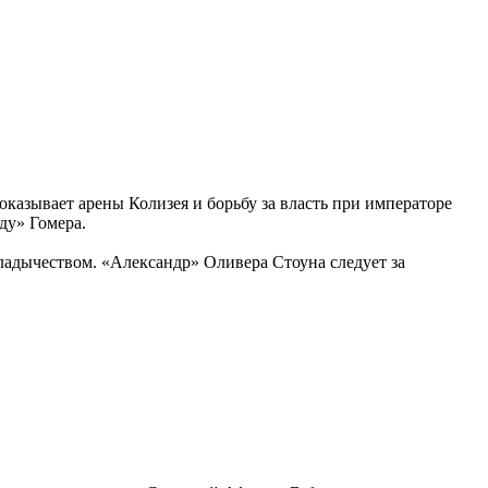
казывает арены Колизея и борьбу за власть при императоре
ду» Гомера.
ладычеством. «Александр» Оливера Стоуна следует за