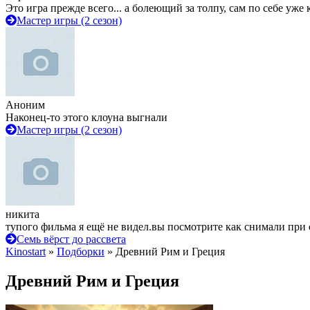
Это игра прежде всего... а болеющий за толпу, сам по себе уже
Мастер игры (2 сезон)
Аноним
Наконец-то этого клоуна выгнали
Мастер игры (2 сезон)
никита
тупого фильма я ещё не видел.вы посмотрите как снимали при 
Семь вёрст до рассвета
Kinostart
»
Подборки
» Древний Рим и Греция
Древний Рим и Греция