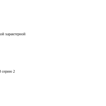
кой характерной
3 серию 2