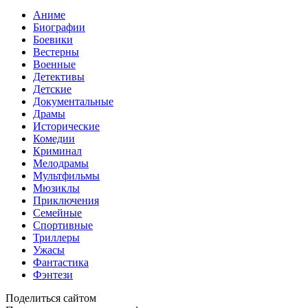
Аниме
Биографии
Боевики
Вестерны
Военные
Детективы
Детские
Документальные
Драмы
Исторические
Комедии
Криминал
Мелодрамы
Мультфильмы
Мюзиклы
Приключения
Семейные
Спортивные
Триллеры
Ужасы
Фантастика
Фэнтези
Поделиться сайтом