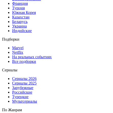
Франция
Турция
Южная Корея
Казахстан
Беларусь
Украина
Индийские
Подборки
Marvel
Netflix
На реальных событиях
Все подборки
Сериалы
Сериалы 2026
Сериалы 2025
Зарубежные
Российские
Турецкие
Мультсериалы
По Жанрам