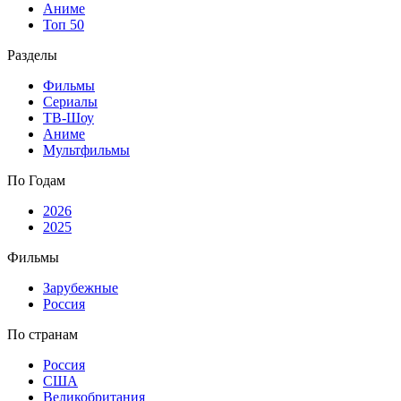
Аниме
Топ 50
Разделы
Фильмы
Сериалы
ТВ-Шоу
Аниме
Мультфильмы
По Годам
2026
2025
Фильмы
Зарубежные
Россия
По странам
Россия
США
Великобритания