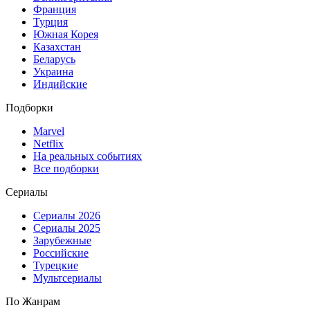
Франция
Турция
Южная Корея
Казахстан
Беларусь
Украина
Индийские
Подборки
Marvel
Netflix
На реальных событиях
Все подборки
Сериалы
Сериалы 2026
Сериалы 2025
Зарубежные
Российские
Турецкие
Мультсериалы
По Жанрам