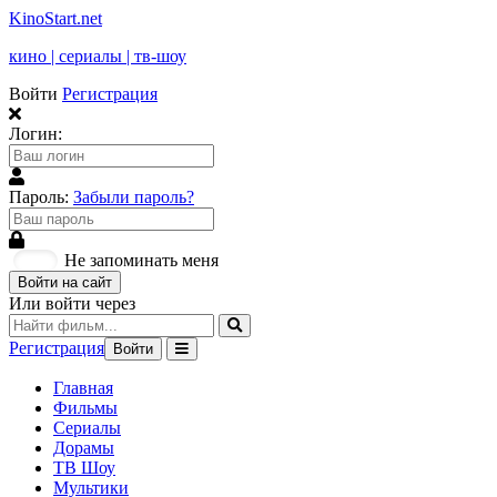
KinoStart.net
кино | сериалы | тв-шоу
Войти
Регистрация
Логин:
Пароль:
Забыли пароль?
Не запоминать меня
Войти на сайт
Или войти через
Регистрация
Войти
Главная
Фильмы
Сериалы
Дорамы
ТВ Шоу
Мультики