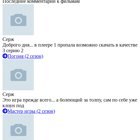
Последние комментарии к фильмам
Серж
Доброго дня... в плеере 1 пропала возможно скачать в качестве
3 серию 2
Погоня (2 сезон)
Серж
Это игра прежде всего... а болеющий за толпу, сам по себе уже
клоун под
Мастер игры (2 сезон)