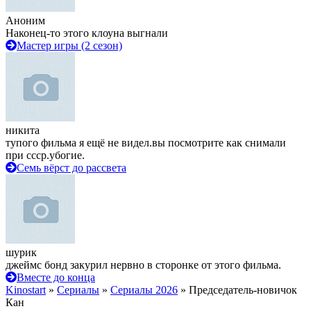
Аноним
Наконец-то этого клоуна выгнали
Мастер игры (2 сезон)
никита
тупого фильма я ещё не видел.вы посмотрите как снимали
при ссср.убогие.
Семь вёрст до рассвета
шурик
джеймс бонд закурил нервно в сторонке от этого фильма.
Вместе до конца
Kinostart
»
Сериалы
»
Сериалы 2026
» Председатель-новичок
Кан