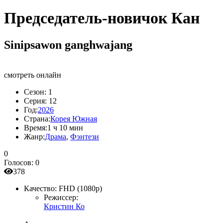
Председатель-новичок Кан
Sinipsawon ganghwajang
смотреть онлайн
Сезон:
1
Серия:
12
Год:
2026
Страна:
Корея Южная
Время:
1 ч 10 мин
Жанр:
Драма
,
Фэнтези
0
Голосов:
0
378
Качество:
FHD (1080p)
Режиссер:
Кристин Ко