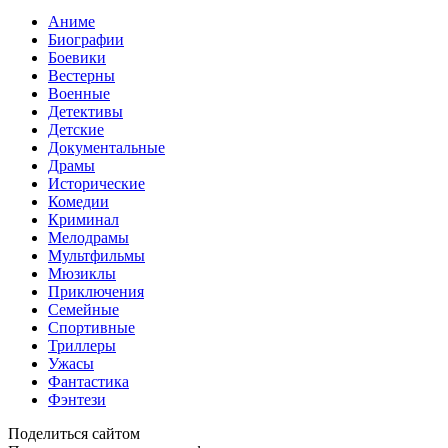
Аниме
Биографии
Боевики
Вестерны
Военные
Детективы
Детские
Документальные
Драмы
Исторические
Комедии
Криминал
Мелодрамы
Мультфильмы
Мюзиклы
Приключения
Семейные
Спортивные
Триллеры
Ужасы
Фантастика
Фэнтези
Поделиться сайтом