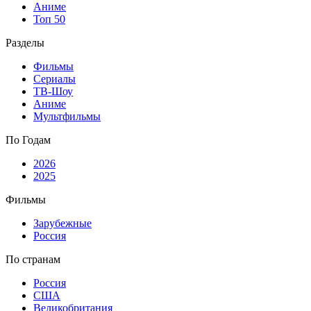
Аниме
Топ 50
Разделы
Фильмы
Сериалы
ТВ-Шоу
Аниме
Мультфильмы
По Годам
2026
2025
Фильмы
Зарубежные
Россия
По странам
Россия
США
Великобритания