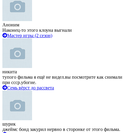
Аноним
Наконец-то этого клоуна выгнали
Мастер игры (2 сезон)
никита
тупого фильма я ещё не видел.вы посмотрите как снимали
при ссср.убогие.
Семь вёрст до рассвета
шурик
джеймс бонд закурил нервно в сторонке от этого фильма.