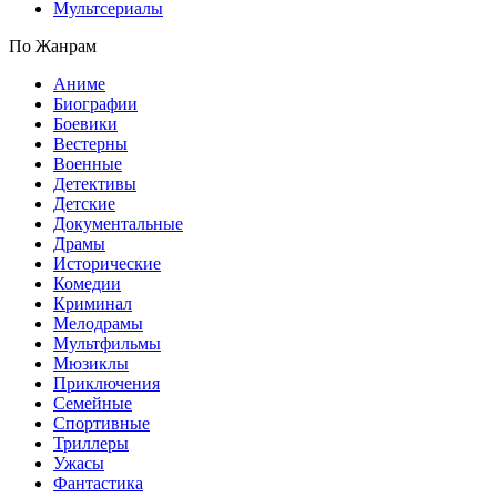
Мультсериалы
По Жанрам
Аниме
Биографии
Боевики
Вестерны
Военные
Детективы
Детские
Документальные
Драмы
Исторические
Комедии
Криминал
Мелодрамы
Мультфильмы
Мюзиклы
Приключения
Семейные
Спортивные
Триллеры
Ужасы
Фантастика