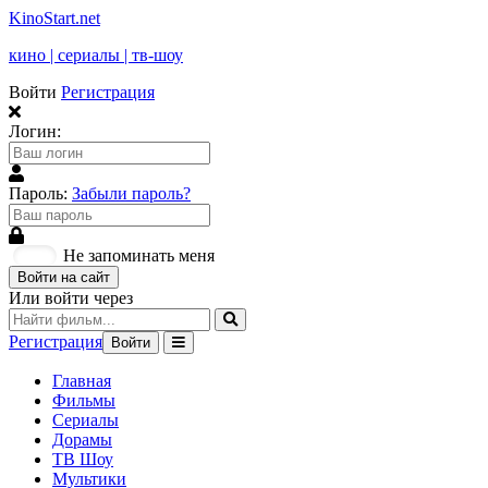
KinoStart.net
кино | сериалы | тв-шоу
Войти
Регистрация
Логин:
Пароль:
Забыли пароль?
Не запоминать меня
Войти на сайт
Или войти через
Регистрация
Войти
Главная
Фильмы
Сериалы
Дорамы
ТВ Шоу
Мультики