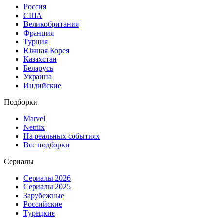
Россия
США
Великобритания
Франция
Турция
Южная Корея
Казахстан
Беларусь
Украина
Индийские
Подборки
Marvel
Netflix
На реальных событиях
Все подборки
Сериалы
Сериалы 2026
Сериалы 2025
Зарубежные
Российские
Турецкие