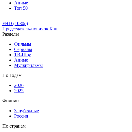
Аниме
Топ 50
FHD (1080p)
Председатель-новичок Кан
Разделы
Фильмы
Сериалы
ТВ-Шоу
Аниме
Мультфильмы
По Годам
2026
2025
Фильмы
Зарубежные
Россия
По странам